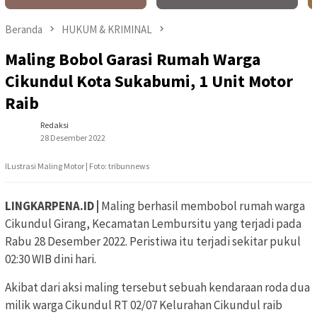
Beranda
HUKUM & KRIMINAL
Maling Bobol Garasi Rumah Warga
Cikundul Kota Sukabumi, 1 Unit Motor
Raib
Redaksi
28 Desember 2022
ILustrasi Maling Motor | Foto: tribunnews
LINGKARPENA.ID |
Maling berhasil membobol rumah warga
Cikundul Girang, Kecamatan Lembursitu yang terjadi pada
Rabu 28 Desember 2022. Peristiwa itu terjadi sekitar pukul
02:30 WIB dini hari.
Akibat dari aksi maling tersebut sebuah kendaraan roda dua
milik warga Cikundul RT 02/07 Kelurahan Cikundul raib