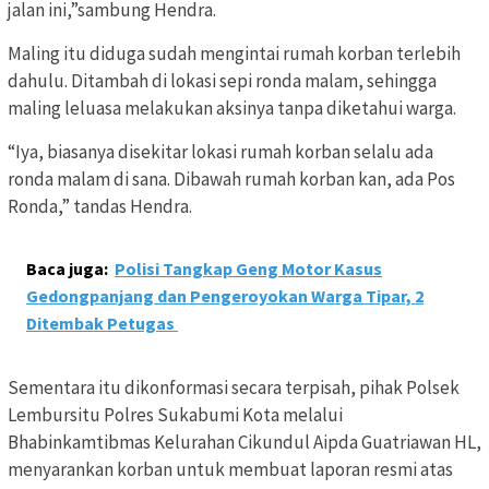
jalan ini,”sambung Hendra.
Maling itu diduga sudah mengintai rumah korban terlebih
dahulu. Ditambah di lokasi sepi ronda malam, sehingga
maling leluasa melakukan aksinya tanpa diketahui warga.
“Iya, biasanya disekitar lokasi rumah korban selalu ada
ronda malam di sana. Dibawah rumah korban kan, ada Pos
Ronda,” tandas Hendra.
Baca juga:
Polisi Tangkap Geng Motor Kasus
Gedongpanjang dan Pengeroyokan Warga Tipar, 2
Ditembak Petugas
Sementara itu dikonformasi secara terpisah, pihak Polsek
Lembursitu Polres Sukabumi Kota melalui
Bhabinkamtibmas Kelurahan Cikundul Aipda Guatriawan HL,
menyarankan korban untuk membuat laporan resmi atas