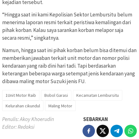
kejadian tersebut.
“Hingga saat ini kami Kepolisian Sektor Lembursitu belum
menerima laporan resmi terkait peristiwa kemalingan dari
pihak korban. Kalau saya sarankan korban melapor saja
secara resmi,” singkatnya.
Namun, hingga saat ini pihak korban belum bisa ditemui dan
memberikan jawaban terkait unit motor dan nomor polisi
kendaraan yang raib dini hari tadi. Tapi berdasarkan
keterangan beberapa warga setempat jenis kendaraan yang
dibawa maling motor Suzuki jenis FU.
1Unit Motor Raib
Bobol Garasi
Kecamatan Lembursitu
Kelurahan cikundul
Maling Motor
Penulis: Akoy Khoerudin
SEBARKAN
Editor: Redaksi