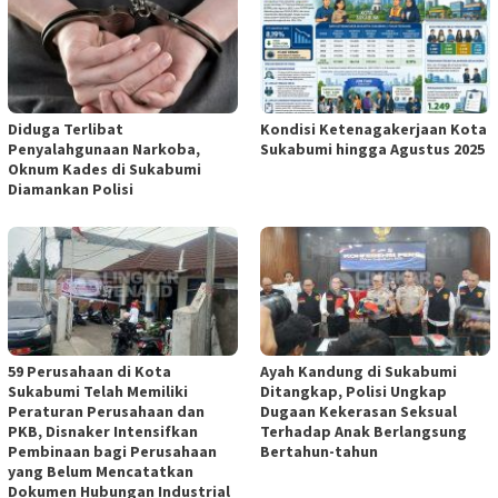
Diduga Terlibat
Kondisi Ketenagakerjaan Kota
Penyalahgunaan Narkoba,
Sukabumi hingga Agustus 2025
Oknum Kades di Sukabumi
Diamankan Polisi
59 Perusahaan di Kota
Ayah Kandung di Sukabumi
Sukabumi Telah Memiliki
Ditangkap, Polisi Ungkap
Peraturan Perusahaan dan
Dugaan Kekerasan Seksual
PKB, Disnaker Intensifkan
Terhadap Anak Berlangsung
Pembinaan bagi Perusahaan
Bertahun-tahun
yang Belum Mencatatkan
Dokumen Hubungan Industrial