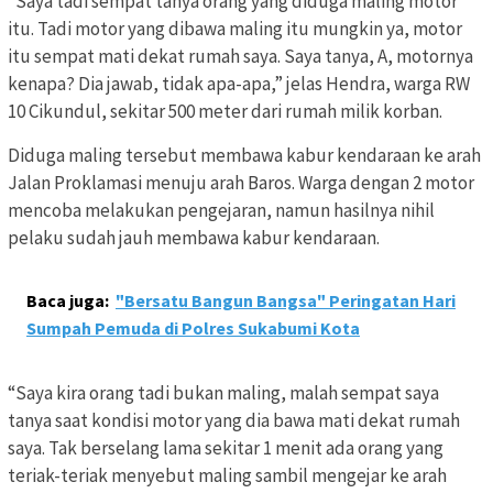
“Saya tadi sempat tanya orang yang diduga maling motor
itu. Tadi motor yang dibawa maling itu mungkin ya, motor
itu sempat mati dekat rumah saya. Saya tanya, A, motornya
kenapa? Dia jawab, tidak apa-apa,” jelas Hendra, warga RW
10 Cikundul, sekitar 500 meter dari rumah milik korban.
Diduga maling tersebut membawa kabur kendaraan ke arah
Jalan Proklamasi menuju arah Baros. Warga dengan 2 motor
mencoba melakukan pengejaran, namun hasilnya nihil
pelaku sudah jauh membawa kabur kendaraan.
Baca juga:
"Bersatu Bangun Bangsa" Peringatan Hari
Sumpah Pemuda di Polres Sukabumi Kota
“Saya kira orang tadi bukan maling, malah sempat saya
tanya saat kondisi motor yang dia bawa mati dekat rumah
saya. Tak berselang lama sekitar 1 menit ada orang yang
teriak-teriak menyebut maling sambil mengejar ke arah