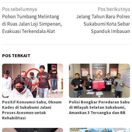
Navigasi
Pos sebelumnya
Pos berikutnya
pos
Pohon Tumbang Melintang
Jelang Tahun Baru Polres
di Ruas Jalan Loji Simpenan,
Sukabumi Kota Sebar
Evakuasi Terkendala Alat
Spanduk Imbauan
POS TERKAIT
Positif Konsumsi Sabu, Oknum
Polisi Bongkar Peredaran Sabu
Kades di Sukabumi Jalani
di Wilayah Selatan Sukabumi,
Proses Asesmen untuk
Amankan 3 Tersangka dan BB
Rehabilitasi