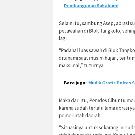
Pembangunan Sukabumi
Selain itu, sambung Asep, abrasi s
pesawahan di Blok Tangkolo, sehin
lagi.
“Padahal luas sawah di Blok Tangko
ditanami saat musim hujan, tentun
maksimal,” tuturnya.
Baca juga:
Mudik Gratis Polres 
Maka dari itu, Pemdes Cibuntu me
karena sudah terlalu lama abrasi yan
pemerintah daerah.
“Situasinya untuk sekarang ini su