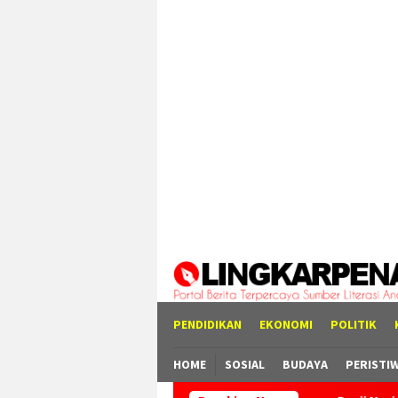
Loncat
tutup
ke
konten
PENDIDIKAN
EKONOMI
POLITIK
HOME
SOSIAL
BUDAYA
PERISTI