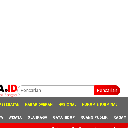
Pencarian
KESEHATAN
KABAR DAERAH
NASIONAL
HUKUM & KRIMINAL
WA
WISATA
OLAHRAGA
GAYA HIDUP
RUANG PUBLIK
RAGAM