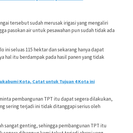
ungai tersebut sudah merusak irigasi yang mengaliri
gga pasokan air untuk pesawahan pun sudah tidak ada
lo ini seluas 115 hektar dan sekarang hanya dapat
ya hal itu berdampak pada hasil panen yang tidak
Sukabumi Kota, Catat untuk Tujuan 4 Kota ini
minta pembangunan TPT itu dapat segera dilakukan,
g sering terjadi ini tidak ditanggapi serius oleh
dah sangat genting, sehingga pembangunan TPT itu