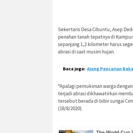
Sekertaris Desa Cibuntu, Asep D
penahan tanah tepatnya di Kampu
sepanjang 1,3 kilometer harus sege
abrasi di saat musim hujan.
Baca juga:
Ajang Pencarian Baka
“Apalagi pemukiman warga dengan su
terjadi abrasi dikhawatirkan mem
tersebut berada di bibir sungai Ci
(18/8/2020).