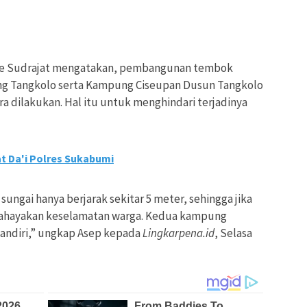
ede Sudrajat mengatakan, pembangunan tembok
ng Tangkolo serta Kampung Ciseupan Dusun Tangkolo
ra dilakukan. Hal itu untuk menghindari terjadinya
t Da'i Polres Sukabumi
ngai hanya berjarak sekitar 5 meter, sehingga jika
bahayakan keselamatan warga. Kedua kampung
mandiri,” ungkap Asep kepada
Lingkarpena.id
, Selasa