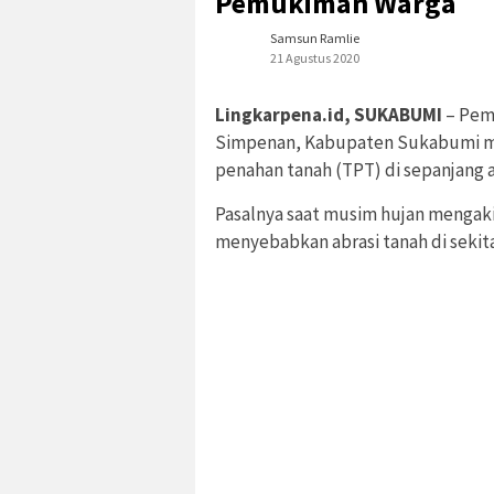
Pemukiman Warga
Samsun Ramlie
21 Agustus 2020
Lingkarpena.id, SUKABUMI
– Pem
Simpenan, Kabupaten Sukabumi 
penahan tanah (TPT) di sepanjang al
Pasalnya saat musim hujan mengaki
menyebabkan abrasi tanah di seki