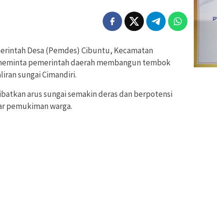
erintah Desa (Pemdes) Cibuntu, Kecamatan
meminta pemerintah daerah membangun tembok
iran sungai Cimandiri.
batkan arus sungai semakin deras dan berpotensi
tar pemukiman warga.