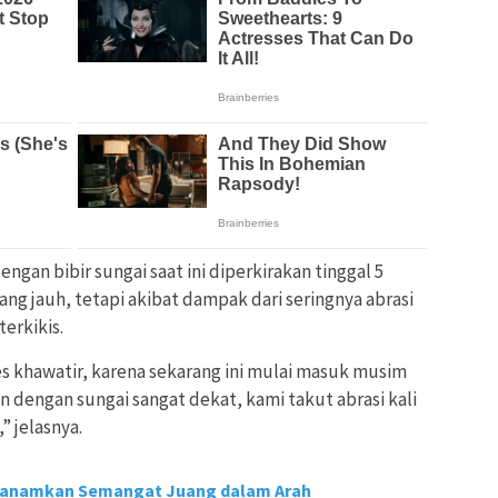
gan bibir sungai saat ini diperkirakan tinggal 5
ang jauh, tetapi akibat dampak dari seringnya abrasi
erkikis.
 khawatir, karena sekarang ini mulai masuk musim
 dengan sungai sangat dekat, kami takut abrasi kali
” jelasnya.
nanamkan Semangat Juang dalam Arah