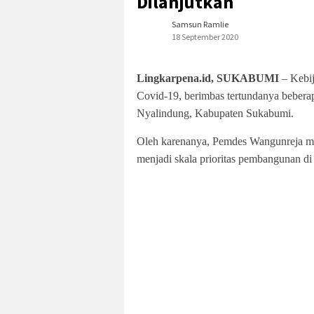
Dilanjutkan
Samsun Ramlie
18 September 2020
Lingkarpena.id, SUKABUMI
– Kebi
Covid-19, berimbas tertundanya beber
Nyalindung, Kabupaten Sukabumi.
Oleh karenanya, Pemdes Wangunreja me
menjadi skala prioritas pembangunan di