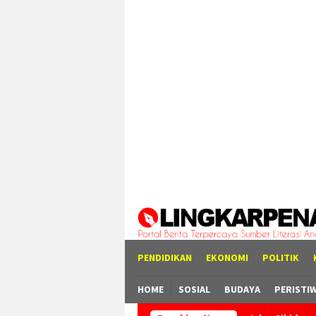
Loncat
tutup
ke
konten
PENDIDIKAN
EKONOMI
POLITIK
HOME
SOSIAL
BUDAYA
PERISTI