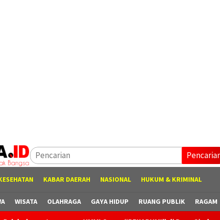
Pencaria
KESEHATAN
KABAR DAERAH
NASIONAL
HUKUM & KRIMINAL
WA
WISATA
OLAHRAGA
GAYA HIDUP
RUANG PUBLIK
RAGAM