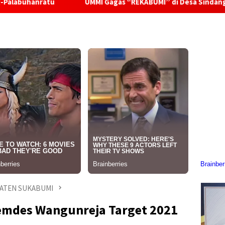
UMMI Gagas “REKABUMI” di Desa Sindangraja Dari Pupuk 
ATEN SUKABUMI
emdes Wangunreja Target 2021