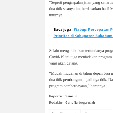
“Seperti pengaspalan jalan yang seharusn
dua titik sisanya itu, berdasarkan hasil
tuturnya.
Baca juga:
Wabup: Percepatan P
Prioritas di Kabupaten Sukabum
Selain mengakibatkan tertundanya pr
Covid-19 ini juga meniadakan program 
yang akan datang.
“Mudah-mudahan di tahun depan bisa m
dua titik pembangunan jadi tiga titik. 
program pemberdayaan,” harapnya.
Reporter : Samsun
Redaktur : Garis Nurbogarullah