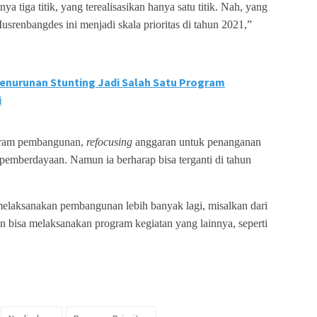
ya tiga titik, yang terealisasikan hanya satu titik. Nah, yang
 Musrenbangdes ini menjadi skala prioritas di tahun 2021,”
enurunan Stunting Jadi Salah Satu Program
i
ogram pembangunan,
refocusing
anggaran untuk penanganan
pemberdayaan. Namun ia berharap bisa terganti di tahun
elaksanakan pembangunan lebih banyak lagi, misalkan dari
Dan bisa melaksanakan program kegiatan yang lainnya, seperti