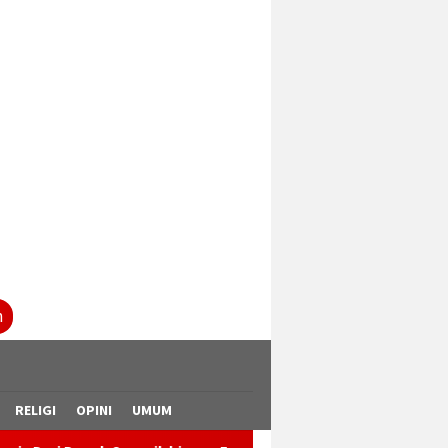
tutup
n
RELIGI
OPINI
UMUM