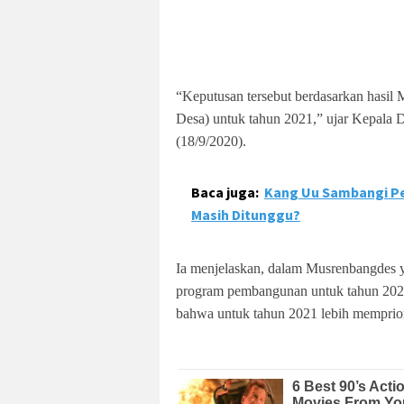
“Keputusan tersebut berdasarkan has
Desa) untuk tahun 2021,” ujar Kepala 
(18/9/2020).
Baca juga:
Kang Uu Sambangi Pe
Masih Ditunggu?
Ia menjelaskan, dalam Musrenbangdes 
program pembangunan untuk tahun 2021
bahwa untuk tahun 2021 lebih memprior