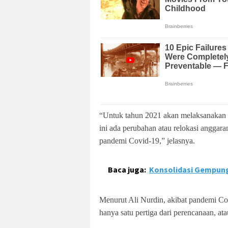
“Untuk tahun 2021 akan melaksanakan
ini ada perubahan atau relokasi anggar
pandemi Covid-19,” jelasnya.
Baca juga:
Konsolidasi Gempung
Menurut Ali Nurdin, akibat pandemi Co
hanya satu pertiga dari perencanaan, atau