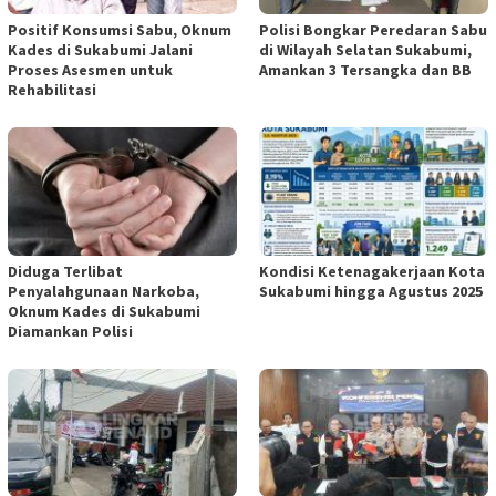
Positif Konsumsi Sabu, Oknum
Polisi Bongkar Peredaran Sabu
Kades di Sukabumi Jalani
di Wilayah Selatan Sukabumi,
Proses Asesmen untuk
Amankan 3 Tersangka dan BB
Rehabilitasi
Diduga Terlibat
Kondisi Ketenagakerjaan Kota
Penyalahgunaan Narkoba,
Sukabumi hingga Agustus 2025
Oknum Kades di Sukabumi
Diamankan Polisi