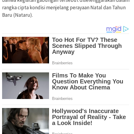
bahwa kegiatan gabungan tersebut diselenggarakan dalam
rangka cipta kondisi menjelang perayaan Natal dan Tahun
Baru (Nataru).