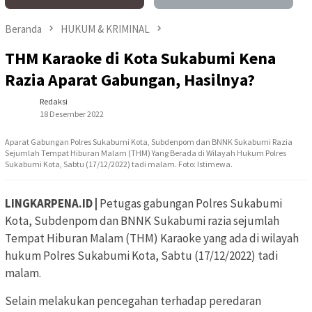
Beranda
HUKUM & KRIMINAL
THM Karaoke di Kota Sukabumi Kena
Razia Aparat Gabungan, Hasilnya?
Redaksi
18 Desember 2022
Aparat Gabungan Polres Sukabumi Kota, Subdenpom dan BNNK Sukabumi Razia
Sejumlah Tempat Hiburan Malam (THM) Yang Berada di Wilayah Hukum Polres
Sukabumi Kota, Sabtu (17/12/2022) tadi malam. Foto: Istimewa.
LINGKARPENA.ID |
Petugas gabungan Polres Sukabumi
Kota, Subdenpom dan BNNK Sukabumi razia sejumlah
Tempat Hiburan Malam (THM) Karaoke yang ada di wilayah
hukum Polres Sukabumi Kota, Sabtu (17/12/2022) tadi
malam.
Selain melakukan pencegahan terhadap peredaran