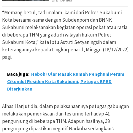
“Memang betul, tadi malam, kami dari Polres Sukabumi
Kota bersama-sama dengan Subdenpom dan BNNK
Sukabumi melaksanakan kegiatan operasi pekat atau razia
di beberapa THM yang ada di wilayah hukum Polres
Sukabumi Kota,” kata Iptu Astuti Setyaningsih dalam
keterangannya kepada Lingkarpena.id, Minggu (18/12/2022)
pagi.
Baca juga:
Heboh! Ular Masuk Rumah Penghuni Perum
Cikundul Residen Kota Sukabumi, Petugas BPBD
Diterjunkan
Alhasil lanjut dia, dalam pelaksanaannya petugas gabungan
melakukan pemeriksaan dan tes urine terhadap 41
pengunjung di beberapa THM. Adapun hasilnya, 39
pengunjung dipastikan negatif Narkoba sedangkan 2