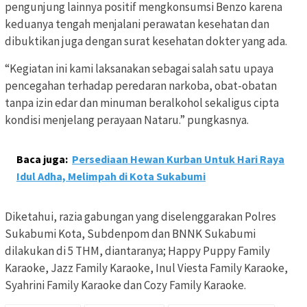
pengunjung lainnya positif mengkonsumsi Benzo karena
keduanya tengah menjalani perawatan kesehatan dan
dibuktikan juga dengan surat kesehatan dokter yang ada.
“Kegiatan ini kami laksanakan sebagai salah satu upaya
pencegahan terhadap peredaran narkoba, obat-obatan
tanpa izin edar dan minuman beralkohol sekaligus cipta
kondisi menjelang perayaan Nataru.” pungkasnya.
Baca juga:
Persediaan Hewan Kurban Untuk Hari Raya
Idul Adha, Melimpah di Kota Sukabumi
Diketahui, razia gabungan yang diselenggarakan Polres
Sukabumi Kota, Subdenpom dan BNNK Sukabumi
dilakukan di 5 THM, diantaranya; Happy Puppy Family
Karaoke, Jazz Family Karaoke, Inul Viesta Family Karaoke,
Syahrini Family Karaoke dan Cozy Family Karaoke.