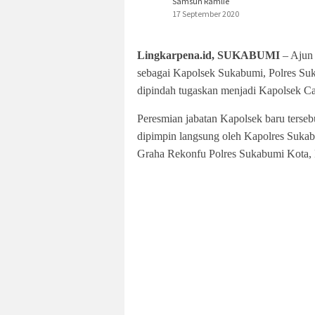
Samsun Ramlie
17 September 2020
Lingkarpena.id, SUKABUMI
– Ajun 
sebagai Kapolsek Sukabumi, Polres S
dipindah tugaskan menjadi Kapolsek Ca
Peresmian jabatan Kapolsek baru terseb
dipimpin langsung oleh Kapolres Sukab
Graha Rekonfu Polres Sukabumi Kota, 