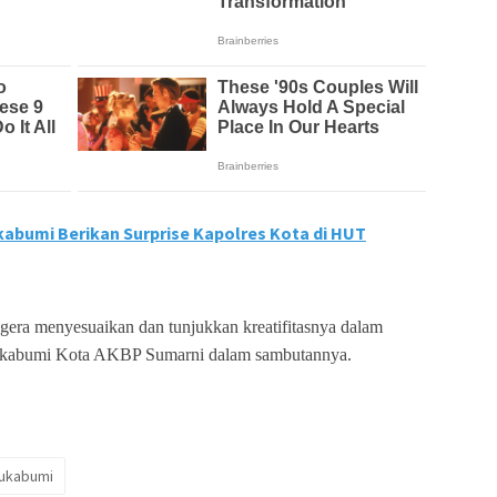
abumi Berikan Surprise Kapolres Kota di HUT
egera menyesuaikan dan tunjukkan kreatifitasnya dalam
 Sukabumi Kota AKBP Sumarni dalam sambutannya.
ukabumi