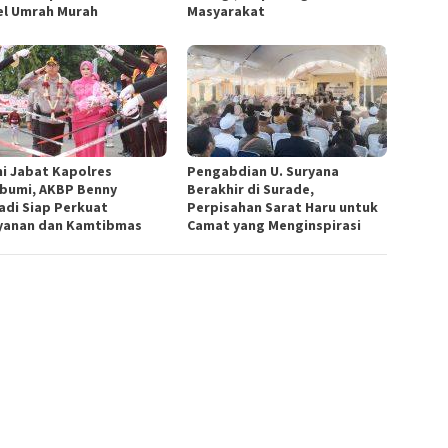
el Umrah Murah
Masyarakat
i Jabat Kapolres
Pengabdian U. Suryana
bumi, AKBP Benny
Berakhir di Surade,
adi Siap Perkuat
Perpisahan Sarat Haru untuk
yanan dan Kamtibmas
Camat yang Menginspirasi