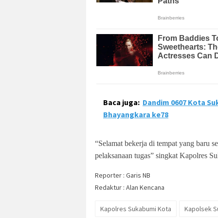
Baca juga:
Dandim 0607 Kota Suk
Bhayangkara ke78
“Selamat bekerja di tempat yang baru s
pelaksanaan tugas” singkat Kapolres
Reporter : Garis NB
Redaktur : Alan Kencana
Kapolres Sukabumi Kota
Kapolsek S