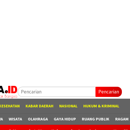
Pencarian
KESEHATAN
KABAR DAERAH
NASIONAL
HUKUM & KRIMINAL
WA
WISATA
OLAHRAGA
GAYA HIDUP
RUANG PUBLIK
RAGAM