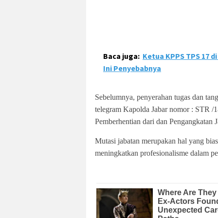
Baca juga:
Ketua KPPS TPS 17 di
Ini Penyebabnya
Sebelumnya, penyerahan tugas dan tan
telegram Kapolda Jabar nomor : STR /
Pemberhentian dari dan Pengangkatan Jab
Mutasi jabatan merupakan hal yang biasa
meningkatkan profesionalisme dalam pel