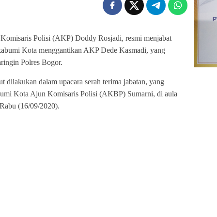
Komisaris Polisi (AKP) Doddy Rosjadi, resmi menjabat
ukabumi Kota menggantikan AKP Dede Kasmadi, yang
ringin Polres Bogor.
ut dilakukan dalam upacara serah terima jabatan, yang
umi Kota Ajun Komisaris Polisi (AKBP) Sumarni, di aula
Rabu (16/09/2020).