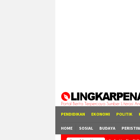
Loncat
tutup
ke
konten
PENDIDIKAN
EKONOMI
POLITIK
HOME
SOSIAL
BUDAYA
PERISTI