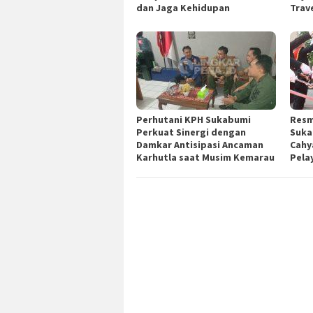
dan Jaga Kehidupan
Trav
Perhutani KPH Sukabumi
Resm
Perkuat Sinergi dengan
Suka
Damkar Antisipasi Ancaman
Cahy
Karhutla saat Musim Kemarau
Pela