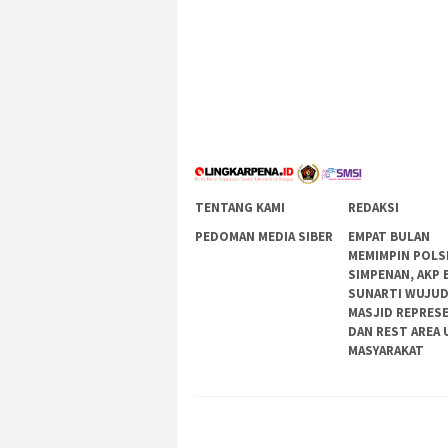
TENTANG KAMI
REDAKSI
PEDOMAN MEDIA SIBER
EMPAT BULAN
MEMIMPIN POLS
SIMPENAN, AKP 
SUNARTI WUJU
MASJID REPRES
DAN REST AREA
MASYARAKAT