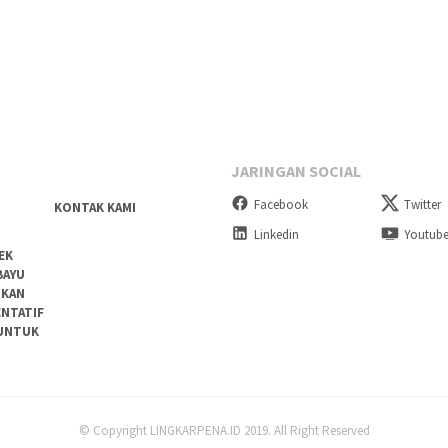
JARINGAN SOCIAL
Facebook
Twitter
KONTAK KAMI
Linkedin
Youtub
EK
BAYU
DKAN
ENTATIF
 UNTUK
© Copyright LINGKARPENA.ID 2019. All Right Reserved