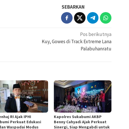
SEBARKAN
Pos berikutnya
Kuy, Gowes di Track Extreme Lana
Palabuhanratu
nhaj RI Ajak IPHI
Kapolres Sukabumi AKBP
bumi Perkuat Edukasi
Benny Cahyadi Ajak Perkuat
 dan Waspadai Modus
Sinergi, Siap Mengabdi untuk