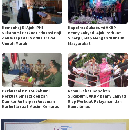
Kemenhaj RI Ajak IPHI
Kapolres Sukabumi AKBP
Sukabumi Perkuat Edukasi Haji
Benny Cahyadi Ajak Perkuat
dan Waspadai Modus Travel
Sinergi, Siap Mengabdi untuk
Umrah Murah
Masyarakat
Perhutani KPH Sukabumi
Resmi Jabat Kapolres
Perkuat Sinergi dengan
Sukabumi, AKBP Benny Cahyadi
Damkar Antisipasi Ancaman
Siap Perkuat Pelayanan dan
Karhutla saat Musim Kemarau
Kamtibmas