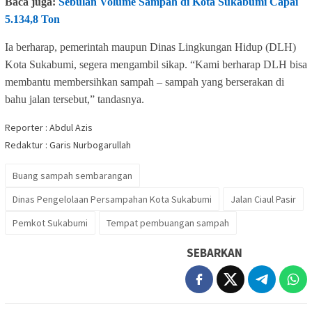
Baca juga:
Sebulan Volume Sampah di Kota Sukabumi Capai
5.134,8 Ton
Ia berharap, pemerintah maupun Dinas Lingkungan Hidup (DLH)
Kota Sukabumi, segera mengambil sikap. “Kami berharap DLH bisa
membantu membersihkan sampah – sampah yang berserakan di
bahu jalan tersebut,” tandasnya.
Reporter : Abdul Azis
Redaktur : Garis Nurbogarullah
Buang sampah sembarangan
Dinas Pengelolaan Persampahan Kota Sukabumi
Jalan Ciaul Pasir
Pemkot Sukabumi
Tempat pembuangan sampah
SEBARKAN