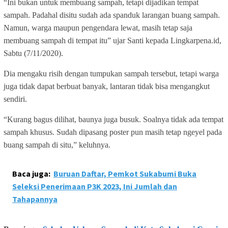
“Ini bukan untuk membuang sampah, tetapi dijadikan tempat
sampah. Padahal disitu sudah ada spanduk larangan buang sampah.
Namun, warga maupun pengendara lewat, masih tetap saja
membuang sampah di tempat itu” ujar Santi kepada Lingkarpena.id,
Sabtu (7/11/2020).
Dia mengaku risih dengan tumpukan sampah tersebut, tetapi warga
juga tidak dapat berbuat banyak, lantaran tidak bisa mengangkut
sendiri.
“Kurang bagus dilihat, baunya juga busuk. Soalnya tidak ada tempat
sampah khusus. Sudah dipasang poster pun masih tetap ngeyel pada
buang sampah di situ,” keluhnya.
Baca juga:
Buruan Daftar, Pemkot Sukabumi Buka
Seleksi Penerimaan P3K 2023, Ini Jumlah dan
Tahapannya