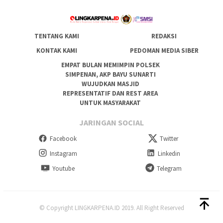
TENTANG KAMI
REDAKSI
KONTAK KAMI
PEDOMAN MEDIA SIBER
EMPAT BULAN MEMIMPIN POLSEK
SIMPENAN, AKP BAYU SUNARTI
WUJUDKAN MASJID
REPRESENTATIF DAN REST AREA
UNTUK MASYARAKAT
JARINGAN SOCIAL
Facebook
Twitter
Instagram
Linkedin
Youtube
Telegram
© Copyright LINGKARPENA.ID 2019. All Right Reserved