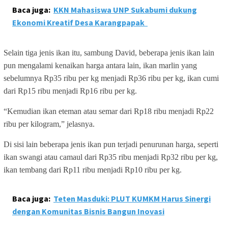
Baca juga:
KKN Mahasiswa UNP Sukabumi dukung
Ekonomi Kreatif Desa Karangpapak
Selain tiga jenis ikan itu, sambung David, beberapa jenis ikan lain
pun mengalami kenaikan harga antara lain, ikan marlin yang
sebelumnya Rp35 ribu per kg menjadi Rp36 ribu per kg, ikan cumi
dari Rp15 ribu menjadi Rp16 ribu per kg.
“Kemudian ikan eteman atau semar dari Rp18 ribu menjadi Rp22
ribu per kilogram,” jelasnya.
Di sisi lain beberapa jenis ikan pun terjadi penurunan harga, seperti
ikan swangi atau camaul dari Rp35 ribu menjadi Rp32 ribu per kg,
ikan tembang dari Rp11 ribu menjadi Rp10 ribu per kg.
Baca juga:
Teten Masduki: PLUT KUMKM Harus Sinergi
dengan Komunitas Bisnis Bangun Inovasi