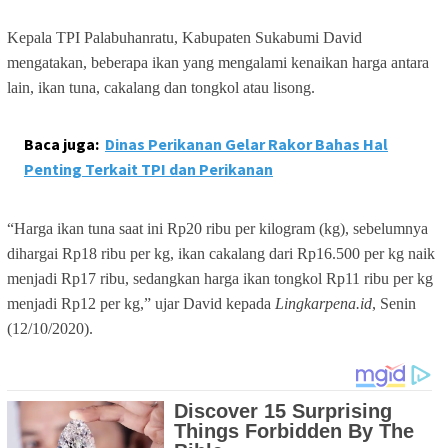
Kepala TPI Palabuhanratu, Kabupaten Sukabumi David
mengatakan, beberapa ikan yang mengalami kenaikan harga antara
lain, ikan tuna, cakalang dan tongkol atau lisong.
Baca juga:
Dinas Perikanan Gelar Rakor Bahas Hal
Penting Terkait TPI dan Perikanan
“Harga ikan tuna saat ini Rp20 ribu per kilogram (kg), sebelumnya
dihargai Rp18 ribu per kg, ikan cakalang dari Rp16.500 per kg naik
menjadi Rp17 ribu, sedangkan harga ikan tongkol Rp11 ribu per kg
menjadi Rp12 per kg,” ujar David kepada
Lingkarpena.id
, Senin
(12/10/2020).