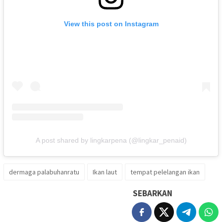
View this post on Instagram
A post shared by lingkarpena (@lingkar_penaid)
dermaga palabuhanratu
Ikan laut
tempat pelelangan ikan
SEBARKAN