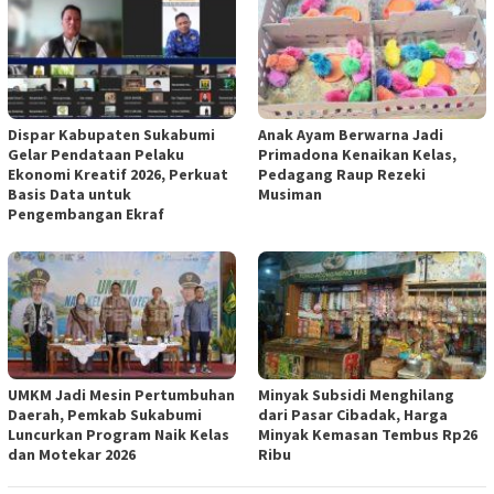
Dispar Kabupaten Sukabumi
Anak Ayam Berwarna Jadi
Gelar Pendataan Pelaku
Primadona Kenaikan Kelas,
Ekonomi Kreatif 2026, Perkuat
Pedagang Raup Rezeki
Basis Data untuk
Musiman
Pengembangan Ekraf
UMKM Jadi Mesin Pertumbuhan
Minyak Subsidi Menghilang
Daerah, Pemkab Sukabumi
dari Pasar Cibadak, Harga
Luncurkan Program Naik Kelas
Minyak Kemasan Tembus Rp26
dan Motekar 2026
Ribu