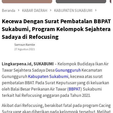
Beranda
KABAR DAERAH
KABUPATEN SUKABUMI
Kecewa Dengan Surat Pembatalan BBPAT
Sukabumi, Program Kelompok Sejahtera
Sadaya di Refocusing
Samsun Ramlie
27 Agustus 2021
Lingkarpena.id, SUKABUMI
– Kelompok Budidaya Ikan Air
Tawar Sejahtera Sadaya Desa
Gunungguruh
Kecamatan
Gunungguruh
Kabupaten
Sukabumi
, kecewa atas surat
pembatalan BBAT. Pada Surat Keputusan yang di keluarkan
oleh Balai Besar Perikanan Air Tawar (
BBPAT
) Sukabumi
terkait hal Refocusing anggaran pada Tahun 2021.
Akibat dari Refocusing, berakibat fatal pada program Cacing
Sutra yang akan diberikan pada kelompok tersebut. Melihat