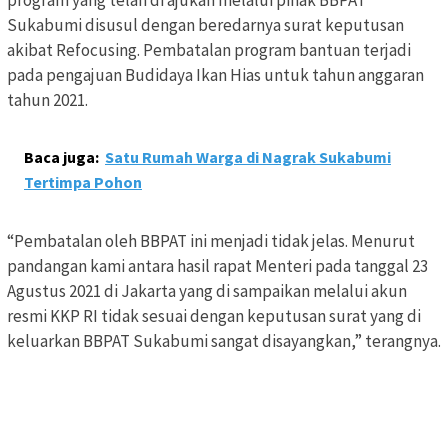
program yang telah di ajukan melalui pihak BBPAT
Sukabumi disusul dengan beredarnya surat keputusan
akibat Refocusing. Pembatalan program bantuan terjadi
pada pengajuan Budidaya Ikan Hias untuk tahun anggaran
tahun 2021.
Baca juga:
Satu Rumah Warga di Nagrak Sukabumi
Tertimpa Pohon
“Pembatalan oleh BBPAT ini menjadi tidak jelas. Menurut
pandangan kami antara hasil rapat Menteri pada tanggal 23
Agustus 2021 di Jakarta yang di sampaikan melalui akun
resmi KKP RI tidak sesuai dengan keputusan surat yang di
keluarkan BBPAT Sukabumi sangat disayangkan,” terangnya.