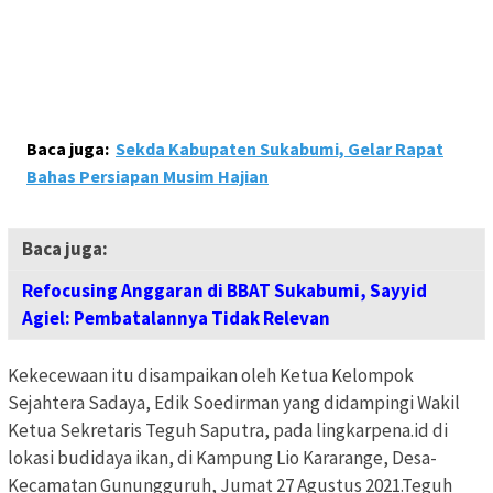
Baca juga:
Sekda Kabupaten Sukabumi, Gelar Rapat
Bahas Persiapan Musim Hajian
Baca juga:
Refocusing Anggaran di BBAT Sukabumi, Sayyid
Agiel: Pembatalannya Tidak Relevan
Kekecewaan itu disampaikan oleh Ketua Kelompok
Sejahtera Sadaya, Edik Soedirman yang didampingi Wakil
Ketua Sekretaris Teguh Saputra, pada lingkarpena.id di
lokasi budidaya ikan, di Kampung Lio Kararange, Desa-
Kecamatan Gunungguruh, Jumat 27 Agustus 2021.Teguh