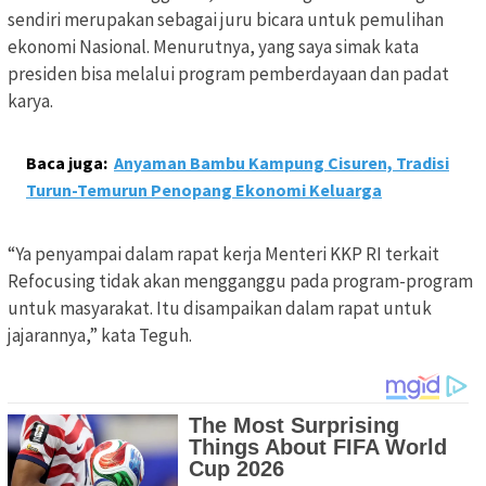
sendiri merupakan sebagai juru bicara untuk pemulihan
ekonomi Nasional. Menurutnya, yang saya simak kata
presiden bisa melalui program pemberdayaan dan padat
karya.
Baca juga:
Anyaman Bambu Kampung Cisuren, Tradisi
Turun-Temurun Penopang Ekonomi Keluarga
“Ya penyampai dalam rapat kerja Menteri KKP RI terkait
Refocusing tidak akan mengganggu pada program-program
untuk masyarakat. Itu disampaikan dalam rapat untuk
jajarannya,” kata Teguh.