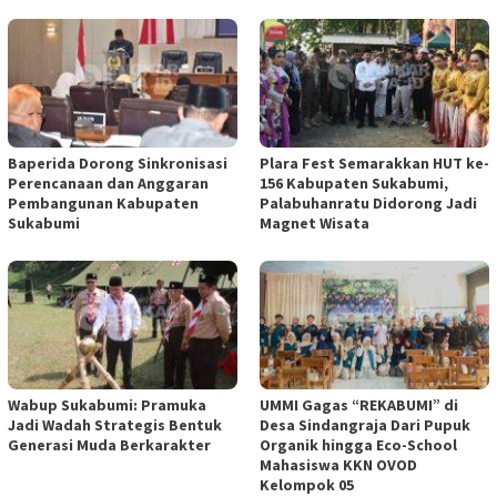
Baperida Dorong Sinkronisasi
Plara Fest Semarakkan HUT ke-
Perencanaan dan Anggaran
156 Kabupaten Sukabumi,
Pembangunan Kabupaten
Palabuhanratu Didorong Jadi
Sukabumi
Magnet Wisata
Wabup Sukabumi: Pramuka
UMMI Gagas “REKABUMI” di
Jadi Wadah Strategis Bentuk
Desa Sindangraja Dari Pupuk
Generasi Muda Berkarakter
Organik hingga Eco-School
Mahasiswa KKN OVOD
Kelompok 05