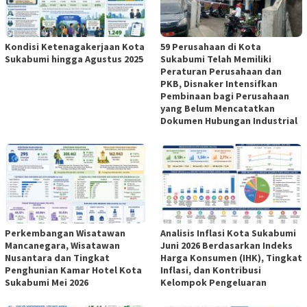
Kondisi Ketenagakerjaan Kota
59 Perusahaan di Kota
Sukabumi hingga Agustus 2025
Sukabumi Telah Memiliki
Peraturan Perusahaan dan
PKB, Disnaker Intensifkan
Pembinaan bagi Perusahaan
yang Belum Mencatatkan
Dokumen Hubungan Industrial
Perkembangan Wisatawan
Analisis Inflasi Kota Sukabumi
Mancanegara, Wisatawan
Juni 2026 Berdasarkan Indeks
Nusantara dan Tingkat
Harga Konsumen (IHK), Tingkat
Penghunian Kamar Hotel Kota
Inflasi, dan Kontribusi
Sukabumi Mei 2026
Kelompok Pengeluaran