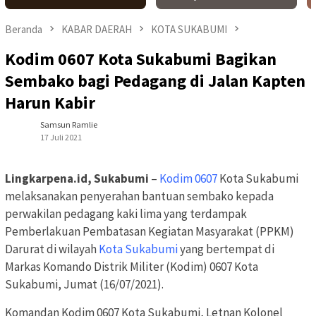
Beranda
KABAR DAERAH
KOTA SUKABUMI
Kodim 0607 Kota Sukabumi Bagikan
Sembako bagi Pedagang di Jalan Kapten
Harun Kabir
Samsun Ramlie
17 Juli 2021
Lingkarpena.id, Sukabumi
–
Kodim 0607
Kota Sukabumi
melaksanakan penyerahan bantuan sembako kepada
perwakilan pedagang kaki lima yang terdampak
Pemberlakuan Pembatasan Kegiatan Masyarakat (PPKM)
Darurat di wilayah
Kota Sukabumi
yang bertempat di
Markas Komando Distrik Militer (Kodim) 0607 Kota
Sukabumi, Jumat (16/07/2021).
Komandan Kodim 0607 Kota Sukabumi, Letnan Kolonel