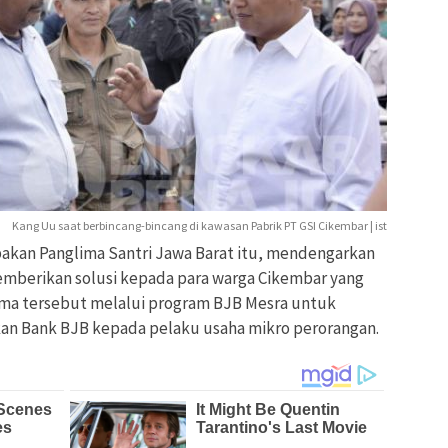
Kang Uu saat berbincang-bincang di kawasan Pabrik PT GSI Cikembar | ist
akan Panglima Santri Jawa Barat itu, mendengarkan
emberikan solusi kepada para warga Cikembar yang
lima tersebut melalui program BJB Mesra untuk
kan Bank BJB kepada pelaku usaha mikro perorangan.