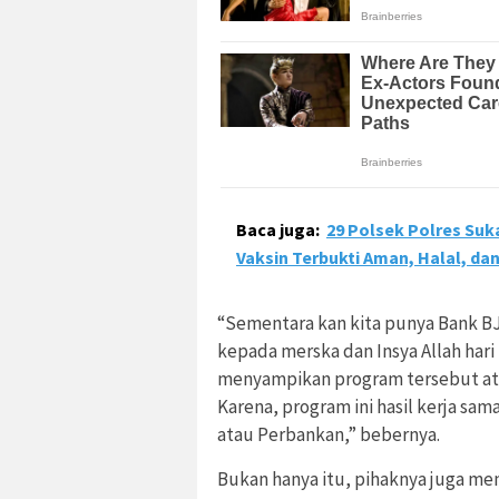
Baca juga:
29 Polsek Polres Suk
Vaksin Terbukti Aman, Halal, da
“Sementara kan kita punya Bank B
kepada merska dan Insya Allah har
menyampikan program tersebut ata
Karena, program ini hasil kerja s
atau Perbankan,” bebernya.
Bukan hanya itu, pihaknya juga me