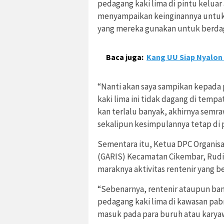
pedagang kaki lima di pintu keluar
menyampaikan keinginannya untuk p
yang mereka gunakan untuk berda
Baca juga:
Kang UU Siap Nyalon
“Nanti akan saya sampikan kepada
kaki lima ini tidak dagang di tempa
kan terlalu banyak, akhirnya semr
sekalipun kesimpulannya tetap di 
Sementara itu, Ketua DPC Organisa
(GARIS) Kecamatan Cikembar, Rudi
maraknya aktivitas rentenir yang b
“Sebenarnya, rentenir ataupun ba
pedagang kaki lima di kawasan pabr
masuk pada para buruh atau karyaw