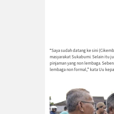
“Saya sudah datang ke sini (Cikem
masyarakat Sukabumi. Selain itu 
pinjaman yang non lembaga. Sebena
lembaga non formal,” kata Uu kepa