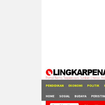
Loncat
tutup
ke
konten
PENDIDIKAN
EKONOMI
POLITIK
HOME
SOSIAL
BUDAYA
PERISTI