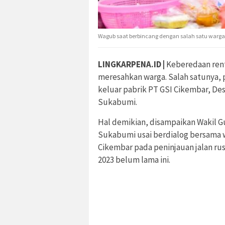
Wagub saat berbincang dengan salah satu warga 
LINGKARPENA.ID |
Keberedaan rent
meresahkan warga. Salah satunya, p
keluar pabrik PT GSI Cikembar, De
Sukabumi.
Hal demikian, disampaikan Wakil 
Sukabumi usai berdialog bersama w
Cikembar pada peninjauan jalan ru
2023 belum lama ini.