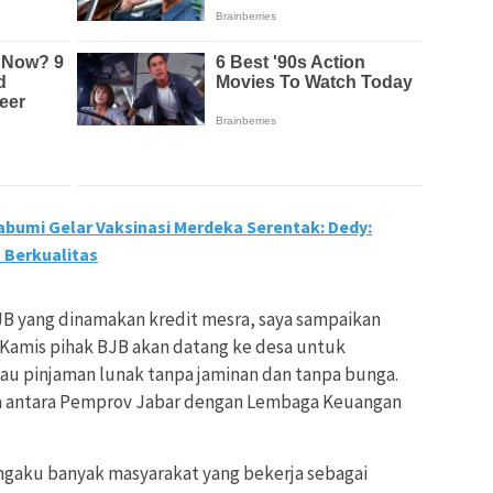
abumi Gelar Vaksinasi Merdeka Serentak: Dedy:
n Berkualitas
JB yang dinamakan kredit mesra, saya sampaikan
i Kamis pihak BJB akan datang ke desa untuk
u pinjaman lunak tanpa jaminan dan tanpa bunga.
ama antara Pemprov Jabar dengan Lembaga Keuangan
ngaku banyak masyarakat yang bekerja sebagai