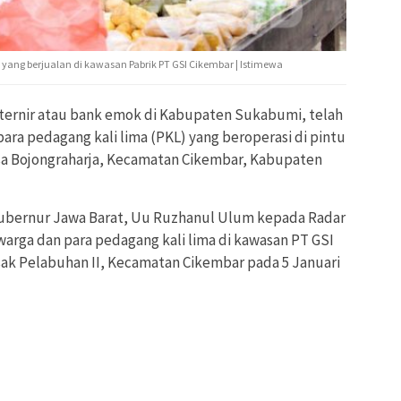
yang berjualan di kawasan Pabrik PT GSI Cikembar | Istimewa
ernir atau bank emok di Kabupaten Sukabumi, telah
ara pedagang kali lima (PKL) yang beroperasi di pintu
sa Bojongraharja, Kecamatan Cikembar, Kabupaten
Gubernur Jawa Barat, Uu Ruzhanul Ulum kepada Radar
arga dan para pedagang kali lima di kawasan PT GSI
sak Pelabuhan II, Kecamatan Cikembar pada 5 Januari