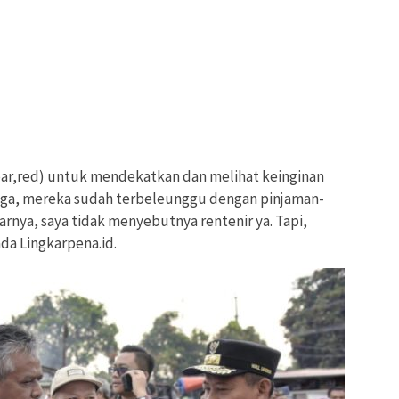
bar,red) untuk mendekatkan dan melihat keinginan
juga, mereka sudah terbeleunggu dengan pinjaman-
rnya, saya tidak menyebutnya rentenir ya. Tapi,
da Lingkarpena.id.