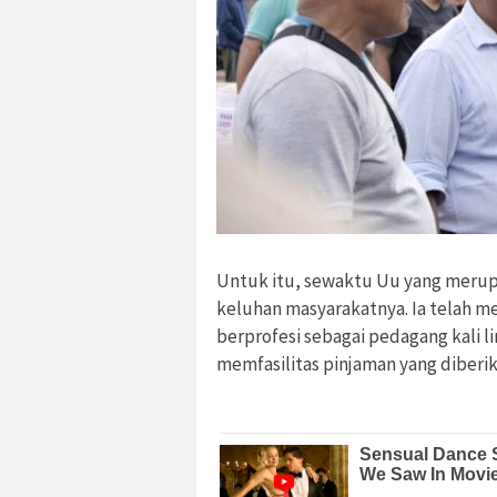
Untuk itu, sewaktu Uu yang merup
keluhan masyarakatnya. Ia telah m
berprofesi sebagai pedagang kali 
memfasilitas pinjaman yang diberi