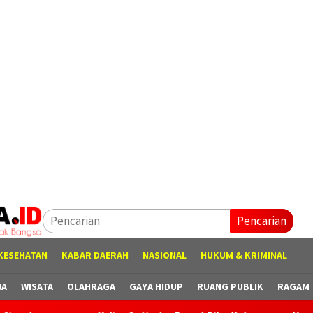
Pencarian
KESEHATAN
KABAR DAERAH
NASIONAL
HUKUM & KRIMINAL
WA
WISATA
OLAHRAGA
GAYA HIDUP
RUANG PUBLIK
RAGAM