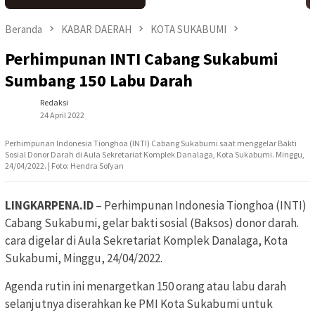
Beranda
KABAR DAERAH
KOTA SUKABUMI
Perhimpunan INTI Cabang Sukabumi
Sumbang 150 Labu Darah
Redaksi
24 April 2022
Perhimpunan Indonesia Tionghoa (INTI) Cabang Sukabumi saat menggelar Bakti
Sosial Donor Darah di Aula Sekretariat Komplek Danalaga, Kota Sukabumi. Minggu,
24/04/2022. | Foto: Hendra Sofyan
LINGKARPENA.ID
– Perhimpunan Indonesia Tionghoa (INTI)
Cabang Sukabumi, gelar bakti sosial (Baksos) donor darah.
cara digelar di Aula Sekretariat Komplek Danalaga, Kota
Sukabumi, Minggu, 24/04/2022.
Agenda rutin ini menargetkan 150 orang atau labu darah
selanjutnya diserahkan ke PMI Kota Sukabumi untuk