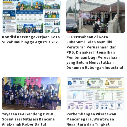
Kondisi Ketenagakerjaan Kota
59 Perusahaan di Kota
Sukabumi hingga Agustus 2025
Sukabumi Telah Memiliki
Peraturan Perusahaan dan
PKB, Disnaker Intensifkan
Pembinaan bagi Perusahaan
yang Belum Mencatatkan
Dokumen Hubungan Industrial
Yayasan CFA Gandeng BPBD
Perkembangan Wisatawan
Sosialisasi Mitigasi Bencana
Mancanegara, Wisatawan
Anak-anak Kober Baitul
Nusantara dan Tingkat