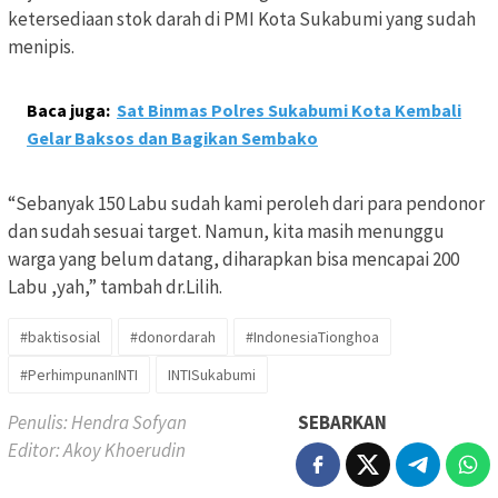
ketersediaan stok darah di PMI Kota Sukabumi yang sudah
menipis.
Baca juga:
Sat Binmas Polres Sukabumi Kota Kembali
Gelar Baksos dan Bagikan Sembako
“Sebanyak 150 Labu sudah kami peroleh dari para pendonor
dan sudah sesuai target. Namun, kita masih menunggu
warga yang belum datang, diharapkan bisa mencapai 200
Labu ,yah,” tambah dr.Lilih.
#baktisosial
#donordarah
#IndonesiaTionghoa
#PerhimpunanINTI
INTISukabumi
Penulis: Hendra Sofyan
SEBARKAN
Editor: Akoy Khoerudin