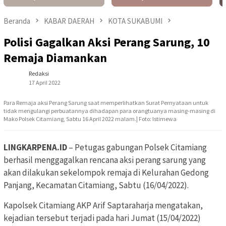
Beranda
KABAR DAERAH
KOTA SUKABUMI
Polisi Gagalkan Aksi Perang Sarung, 10
Remaja Diamankan
Redaksi
17 April 2022
Para Remaja aksi Perang Sarung saat memperlihatkan Surat Pernyataan untuk
tidak mengulangi perbuatannya dihadapan para orangtuanya masing-masing di
Mako Polsek Citamiang, Sabtu 16 April 2022 malam.| Foto: Istimewa
LINGKARPENA.ID
– Petugas gabungan Polsek Citamiang
berhasil menggagalkan rencana aksi perang sarung yang
akan dilakukan sekelompok remaja di Kelurahan Gedong
Panjang, Kecamatan Citamiang, Sabtu (16/04/2022).
Kapolsek Citamiang AKP Arif Saptaraharja mengatakan,
kejadian tersebut terjadi pada hari Jumat (15/04/2022)