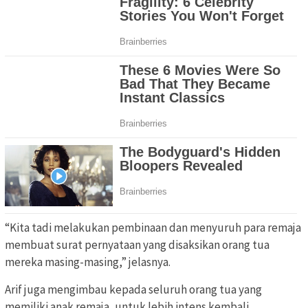
“Kita tadi melakukan pembinaan dan menyuruh para remaja
membuat surat pernyataan yang disaksikan orang tua
mereka masing-masing,” jelasnya.
Arif juga mengimbau kepada seluruh orang tua yang
memiliki anak remaja, untuk lebih intens kembali