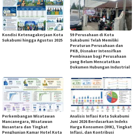
Kondisi Ketenagakerjaan Kota
59 Perusahaan di Kota
Sukabumi hingga Agustus 2025
Sukabumi Telah Memiliki
Peraturan Perusahaan dan
PKB, Disnaker Intensifkan
Pembinaan bagi Perusahaan
yang Belum Mencatatkan
Dokumen Hubungan Industrial
Perkembangan Wisatawan
Analisis Inflasi Kota Sukabumi
Mancanegara, Wisatawan
Juni 2026 Berdasarkan Indeks
Nusantara dan Tingkat
Harga Konsumen (IHK), Tingkat
Penghunian Kamar Hotel Kota
Inflasi, dan Kontribusi