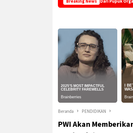
REKABUMI” di Desa Sindangraja Dari Pupuk Organik hingga Eco-
Breaking News
Beranda
PENDIDIKAN
PWI Akan Memberikan