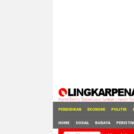
Loncat
tutup
ke
konten
PENDIDIKAN
EKONOMI
POLITIK
HOME
SOSIAL
BUDAYA
PERISTI