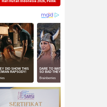
nesia 2026, Pemkab Sukabumi Ajak Masyarakat Pulihkan Hutan da