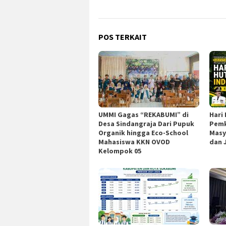
POS TERKAIT
UMMI Gagas “REKABUMI” di
Hari
Desa Sindangraja Dari Pupuk
Pemk
Organik hingga Eco-School
Masy
Mahasiswa KKN OVOD
dan 
Kelompok 05