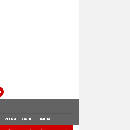
tutup
n
RELIGI
OPINI
UMUM