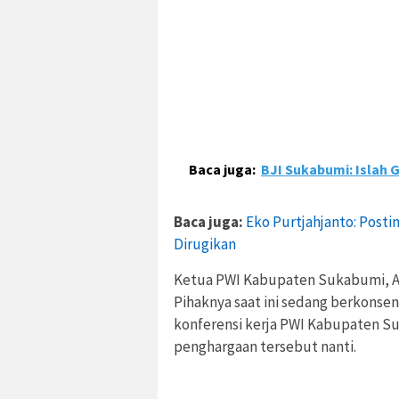
Baca juga:
BJI Sukabumi: Islah 
Baca juga:
Eko Purtjahjanto: Posti
Dirugikan
Ketua PWI Kabupaten Sukabumi, As
Pihaknya saat ini sedang berkonse
konferensi kerja PWI Kabupaten S
penghargaan tersebut nanti.