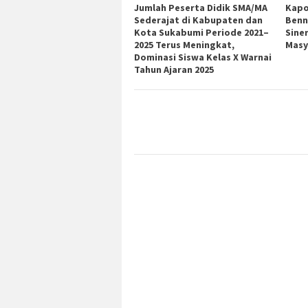
Jumlah Peserta Didik SMA/MA
Kapo
Sederajat di Kabupaten dan
Benn
Kota Sukabumi Periode 2021–
Sine
2025 Terus Meningkat,
Masy
Dominasi Siswa Kelas X Warnai
Tahun Ajaran 2025