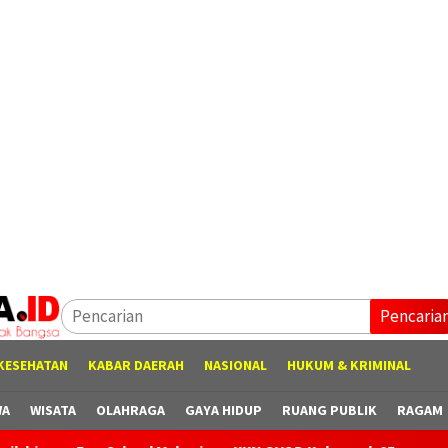
Pencaria
KESEHATAN
KABAR DAERAH
NASIONAL
HUKUM & KRIMINAL
WA
WISATA
OLAHRAGA
GAYA HIDUP
RUANG PUBLIK
RAGAM