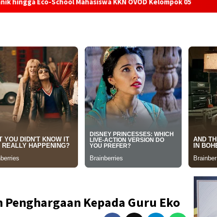
School Mahasiswa KKN OVOD Kelompok 05
Hari Hutan Indo
 Penghargaan Kepada Guru Eko