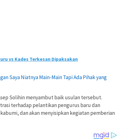
Guru vs Kades Terkesan Dipaksakan
ngan Saya Niatnya Main-Main Tapi Ada Pihak yang
ep Solihin menyambut baik usulan tersebut.
ntrasi terhadap pelantikan pengurus baru dan
ukabumi, dan akan menyisipkan kegiatan pemberian