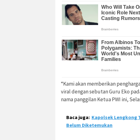
“Kami akan memberikan pengharga
viral dengan sebutan Guru Eko pada
nama panggilan Ketua PWI ini, Selas
Baca juga:
Kapolsek Lengkong T
Belum Diketemukan