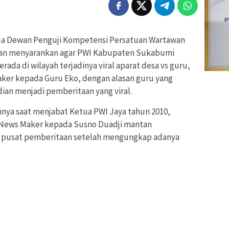
a Dewan Penguji Kompetensi Persatuan Wartawan
asan menyarankan agar PWI Kabupaten Sukabumi
rada di wilayah terjadinya viral aparat desa vs guru,
er kepada Guru Eko, dengan alasan guru yang
ian menjadi pemberitaan yang viral.
nnya saat menjabat Ketua PWI Jaya tahun 2010,
News Maker kepada Susno Duadji mantan
di pusat pemberitaan setelah mengungkap adanya