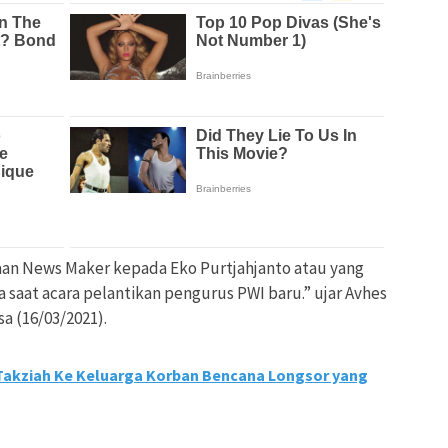
an News Maker kepada Eko Purtjahjanto atau yang
 saat acara pelantikan pengurus PWI baru.” ujar Avhes
a (16/03/2021).
akziah Ke Keluarga Korban Bencana Longsor yang