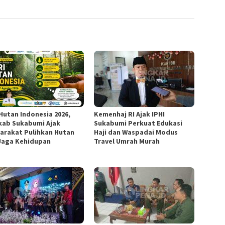
 Hutan Indonesia 2026,
Kemenhaj RI Ajak IPHI
ab Sukabumi Ajak
Sukabumi Perkuat Edukasi
arakat Pulihkan Hutan
Haji dan Waspadai Modus
Jaga Kehidupan
Travel Umrah Murah