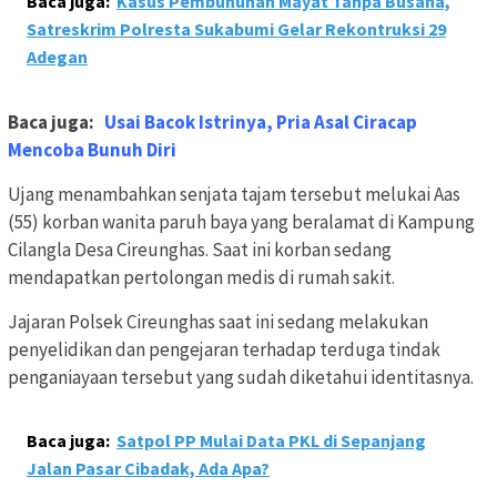
Baca juga:
Kasus Pembunuhan Mayat Tanpa Busana,
Satreskrim Polresta Sukabumi Gelar Rekontruksi 29
Adegan
Baca juga:
Usai Bacok Istrinya, Pria Asal Ciracap
Mencoba Bunuh Diri
Ujang menambahkan senjata tajam tersebut melukai Aas
(55) korban wanita paruh baya yang beralamat di Kampung
Cilangla Desa Cireunghas. Saat ini korban sedang
mendapatkan pertolongan medis di rumah sakit.
Jajaran Polsek Cireunghas saat ini sedang melakukan
penyelidikan dan pengejaran terhadap terduga tindak
penganiayaan tersebut yang sudah diketahui identitasnya.
Baca juga:
Satpol PP Mulai Data PKL di Sepanjang
Jalan Pasar Cibadak, Ada Apa?