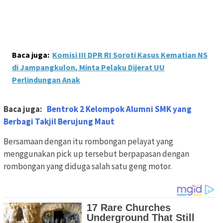
Baca juga:
Komisi III DPR RI Soroti Kasus Kematian NS
di Jampangkulon, Minta Pelaku Dijerat UU
Perlindungan Anak
Baca juga:
Bentrok 2 Kelompok Alumni SMK yang
Berbagi Takjil Berujung Maut
Bersamaan dengan itu rombongan pelayat yang
menggunakan pick up tersebut berpapasan dengan
rombongan yang diduga salah satu geng motor.