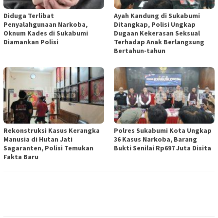
Diduga Terlibat
Ayah Kandung di Sukabumi
Penyalahgunaan Narkoba,
Ditangkap, Polisi Ungkap
Oknum Kades di Sukabumi
Dugaan Kekerasan Seksual
Diamankan Polisi
Terhadap Anak Berlangsung
Bertahun-tahun
Rekonstruksi Kasus Kerangka
Polres Sukabumi Kota Ungkap
Manusia di Hutan Jati
36 Kasus Narkoba, Barang
Sagaranten, Polisi Temukan
Bukti Senilai Rp697 Juta Disita
Fakta Baru