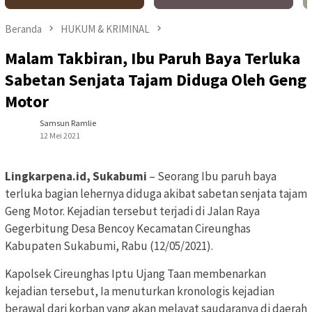
Beranda
HUKUM & KRIMINAL
Malam Takbiran, Ibu Paruh Baya Terluka
Sabetan Senjata Tajam Diduga Oleh Geng
Motor
Samsun Ramlie
12 Mei 2021
Lingkarpena.id, Sukabumi
– Seorang Ibu paruh baya
terluka bagian lehernya diduga akibat sabetan senjata tajam
Geng Motor. Kejadian tersebut terjadi di Jalan Raya
Gegerbitung Desa Bencoy Kecamatan Cireunghas
Kabupaten Sukabumi, Rabu (12/05/2021).
Kapolsek Cireunghas Iptu Ujang Taan membenarkan
kejadian tersebut, Ia menuturkan kronologis kejadian
berawal dari korban yang akan melayat saudaranya di daerah