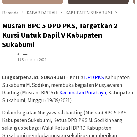
Beranda
KABAR DAERAH
KABUPATEN SUKABUMI
Musran BPC 5 DPD PKS, Targetkan 2
Kursi Untuk Dapil V Kabupaten
Sukabumi
Admin
19 September 2021
Lingkarpena.id, SUKABUMI
– Ketua
DPD PKS
Kabupaten
Sukabumi M. Sodikin, membuka kegiatan Musyawarah
Ranting (Musran) BPC 5 di
Kecamatan Purabaya
, Kabupaten
Sukabumi, Minggu (19/09/2021).
Dalam kegiatan Musyawarah Ranting (Musran) BPC 5 PKS
Kabupaten Sukabumi, Ketua DPD PKS M. Sodikin yang
sekaligus sebagai Wakil Ketua II DPRD Kabupaten
Sukabumi membuka musran sekaligus memberikan