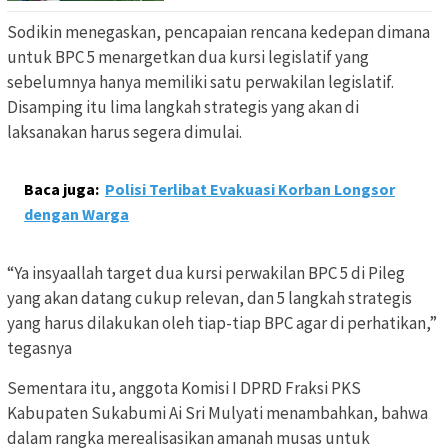
Sodikin menegaskan, pencapaian rencana kedepan dimana
untuk BPC 5 menargetkan dua kursi legislatif yang
sebelumnya hanya memiliki satu perwakilan legislatif.
Disamping itu lima langkah strategis yang akan di
laksanakan harus segera dimulai.
Baca juga:
Polisi Terlibat Evakuasi Korban Longsor
dengan Warga
“Ya insyaallah target dua kursi perwakilan BPC 5 di Pileg
yang akan datang cukup relevan, dan 5 langkah strategis
yang harus dilakukan oleh tiap-tiap BPC agar di perhatikan,”
tegasnya
Sementara itu, anggota Komisi I DPRD Fraksi PKS
Kabupaten Sukabumi Ai Sri Mulyati menambahkan, bahwa
dalam rangka merealisasikan amanah musas untuk