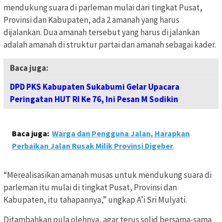
mendukung suara di parleman mulai dari tingkat Pusat,
Provinsi dan Kabupaten, ada 2 amanah yang harus
dijalankan. Dua amanah tersebut yang harus di jalankan
adalah amanah di struktur partai dan amanah sebagai kader.
Baca juga:
DPD PKS Kabupaten Sukabumi Gelar Upacara
Peringatan HUT RI Ke 76, Ini Pesan M Sodikin
Baca juga:
Warga dan Pengguna Jalan, Harapkan
Perbaikan Jalan Rusak Milik Provinsi Digeber
“Merealisasikan amanah musas untuk mendukung suara di
parleman itu mulai di tingkat Pusat, Provinsi dan
Kabupaten, itu tahapannya,” ungkap A’i Sri Mulyati.
Ditambahkan pula olehnya, agar terus solid bersama-sama