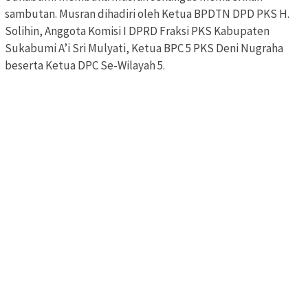
sambutan. Musran dihadiri oleh Ketua BPDTN DPD PKS H.
Solihin, Anggota Komisi I DPRD Fraksi PKS Kabupaten
Sukabumi A’i Sri Mulyati, Ketua BPC 5 PKS Deni Nugraha
beserta Ketua DPC Se-Wilayah 5.