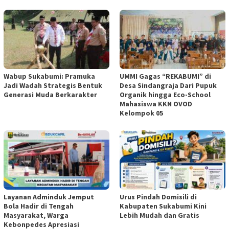
Wabup Sukabumi: Pramuka
UMMI Gagas “REKABUMI” di
Jadi Wadah Strategis Bentuk
Desa Sindangraja Dari Pupuk
Generasi Muda Berkarakter
Organik hingga Eco-School
Mahasiswa KKN OVOD
Kelompok 05
Layanan Adminduk Jemput
Urus Pindah Domisili di
Bola Hadir di Tengah
Kabupaten Sukabumi Kini
Masyarakat, Warga
Lebih Mudah dan Gratis
Kebonpedes Apresiasi