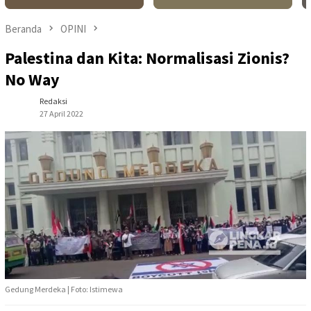
Beranda
OPINI
Palestina dan Kita: Normalisasi Zionis?
No Way
Redaksi
27 April 2022
Gedung Merdeka | Foto: Istimewa