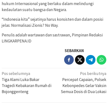
hukum Internasional yang berlaku dalam melindungi
kedaulatan suatu bangsa dan Negara.
“Indonesia kita” sejatinya harus konsisten dan dalam posisi
jelas: Normalisasi Zionis? No Way.
Penulis adalah wartawan dan sastrawan, Pimpinan Redaksi
LINGKARPENA.ID
SEBARKAN
Navigasi
Pos sebelumnya
Pos berikutnya
pos
Tiga Alami Luka Bakar
Percepat Capaian, Polsek
Tragedi Kebakaran Rumah di
Kebonpedes Gelar Vaksin
Bojonggenteng
Semua Dosis di Dua Lokasi