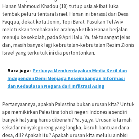
Hanan Mahmoud Khadou (18) tutup usia akibat luka
tembak peluru tentara Israel. Hanan ini berasal dari Desa
Faqqua, dekat kota Jenin, Tepi Barat. Pasukan Tel Aviv
meletuskan tembakan ke arahnya ketika Hanan berjalan
menuju ke sekolah, pada 9 April lalu. Ya, fakta sangat jelas
dan, masih banyak lagi kebrutalan-kebrutalan Rezim Zionis
Israel yang terkutuk ini dia pertontonkan.
Baca juga:
Perlunya Memberdayakan Media Kecil dan
Independen Demi Menjaga Keseimbangan Informasi
dan Kedaulatan Negara dari Infiltrasi Asing
Pertanyaannya, apakah Palestina bukan urusan kita? Untuk
apa memikirkan Palestina toh di negeri Indonesia sendiri
banyak hal yang harus dibenahi? Ya, ya,ya. Urusan kita mah
sekadar minyak goreng yang langka, kisruh bantuan dana
desa, dll? Apakah itu? Apakah urusan kita melulu ambisi