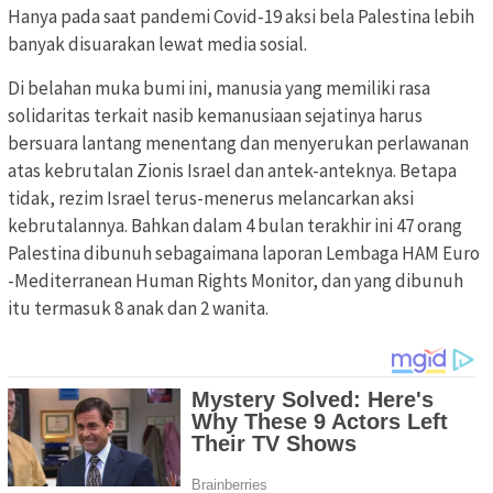
Hanya pada saat pandemi Covid-19 aksi bela Palestina lebih
banyak disuarakan lewat media sosial.
Di belahan muka bumi ini, manusia yang memiliki rasa
solidaritas terkait nasib kemanusiaan sejatinya harus
bersuara lantang menentang dan menyerukan perlawanan
atas kebrutalan Zionis Israel dan antek-anteknya. Betapa
tidak, rezim Israel terus-menerus melancarkan aksi
kebrutalannya. Bahkan dalam 4 bulan terakhir ini 47 orang
Palestina dibunuh sebagaimana laporan Lembaga HAM Euro
-Mediterranean Human Rights Monitor, dan yang dibunuh
itu termasuk 8 anak dan 2 wanita.