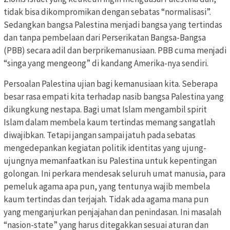
tidak bisa dikompromikan dengan sebatas “normalisasi”.
Sedangkan bangsa Palestina menjadi bangsa yang tertindas
dan tanpa pembelaan dari Perserikatan Bangsa-Bangsa
(PBB) secara adil dan berprikemanusiaan. PBB cuma menjadi
“singa yang mengeong” di kandang Amerika-nya sendiri.
Persoalan Palestina ujian bagi kemanusiaan kita. Seberapa
besar rasa empati kita terhadap nasib bangsa Palestina yang
dikungkung nestapa. Bagi umat Islam mengambil spirit
Islam dalam membela kaum tertindas memang sangatlah
diwajibkan. Tetapi jangan sampai jatuh pada sebatas
mengedepankan kegiatan politik identitas yang ujung-
ujungnya memanfaatkan isu Palestina untuk kepentingan
golongan. Ini perkara mendesak seluruh umat manusia, para
pemeluk agama apa pun, yang tentunya wajib membela
kaum tertindas dan terjajah. Tidak ada agama mana pun
yang menganjurkan penjajahan dan penindasan. Ini masalah
“nasion-state” yang harus ditegakkan sesuai aturan dan