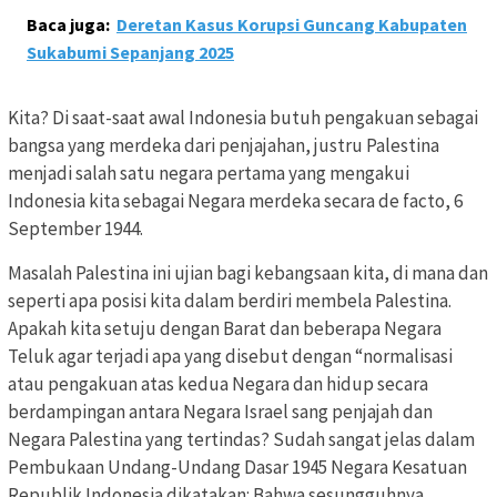
Baca juga:
Deretan Kasus Korupsi Guncang Kabupaten
Sukabumi Sepanjang 2025
Kita? Di saat-saat awal Indonesia butuh pengakuan sebagai
bangsa yang merdeka dari penjajahan, justru Palestina
menjadi salah satu negara pertama yang mengakui
Indonesia kita sebagai Negara merdeka secara de facto, 6
September 1944.
Masalah Palestina ini ujian bagi kebangsaan kita, di mana dan
seperti apa posisi kita dalam berdiri membela Palestina.
Apakah kita setuju dengan Barat dan beberapa Negara
Teluk agar terjadi apa yang disebut dengan “normalisasi
atau pengakuan atas kedua Negara dan hidup secara
berdampingan antara Negara Israel sang penjajah dan
Negara Palestina yang tertindas? Sudah sangat jelas dalam
Pembukaan Undang-Undang Dasar 1945 Negara Kesatuan
Republik Indonesia dikatakan: Bahwa sesungguhnya