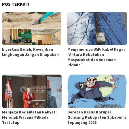
POS TERKAIT
Investasi Boleh, Kewajiban
Menjamurnya WiFi Kabel Ilegal
Lingkungan Jangan Dilupakan
“Antara Kebutuhan
Masyarakat dan Ancaman
Pidana”
Menjaga Kedaulatan Rakyat:
Deretan Kasus Korupsi
Menolak Wacana Pilkada
Guncang Kabupaten Sukabumi
Tertutup
Sepanjang 2025