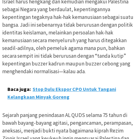
Israel harus hengkang dan kemudian mengakui Palestina
sebagai Negara yang berdaulat, kepentingannya
kepentingan tegaknya hak-hak kemanusiaan sebagai suatu
bangsa. Jadi ini sebenarnya tidak berurusan dengan politik
identitas keislaman, melainkan persoalan hak-hak
kemanusiaan secara menyeluruh yang harus ditegakkan
seadil-adilnya, oleh pemeluk agama mana pun, bahkan
secara sempit ini tidak berurusan dengan “tanda kutip”
kepentingan buzzer kadrun maupun buzzer cebong yang
menghendaki normalisasi—kalau ada.
Baca juga:
Stop Dulu Ekspor CPO Untuk Tangani
Kelangkaan Minyak Goreng
Sejarah panjang penindasan AL QUDS selama 75 tahun di
bawah bayang-bayang agitasi, pengancaman, perampasan,
aneksasi, menjadi bukti nyata bagaimana kiprah Rezim
Zionis Israel yang keukeuh ingin menguasai Palestina dan,