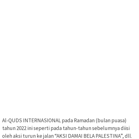
Al-QUDS INTERNASIONAL pada Ramadan (bulan puasa)
tahun 2022 ini seperti pada tahun-tahun sebelumnya diisi
oleh aksi turun ke jalan “AKSI DAMAI BELA PALESTINA”, dll.