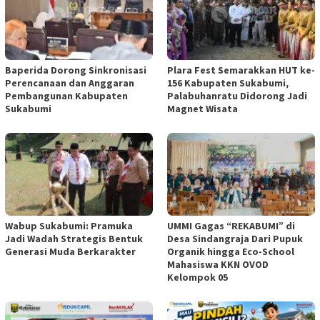
Baperida Dorong Sinkronisasi
Plara Fest Semarakkan HUT ke-
Perencanaan dan Anggaran
156 Kabupaten Sukabumi,
Pembangunan Kabupaten
Palabuhanratu Didorong Jadi
Sukabumi
Magnet Wisata
Wabup Sukabumi: Pramuka
UMMI Gagas “REKABUMI” di
Jadi Wadah Strategis Bentuk
Desa Sindangraja Dari Pupuk
Generasi Muda Berkarakter
Organik hingga Eco-School
Mahasiswa KKN OVOD
Kelompok 05