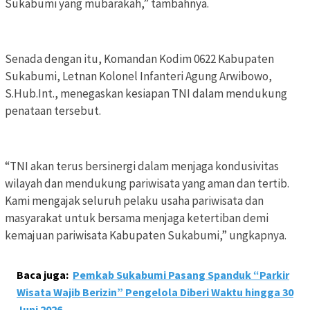
Sukabumi yang mubarakah,” tambahnya.
Senada dengan itu, Komandan Kodim 0622 Kabupaten
Sukabumi, Letnan Kolonel Infanteri Agung Arwibowo,
S.Hub.Int., menegaskan kesiapan TNI dalam mendukung
penataan tersebut.
“TNI akan terus bersinergi dalam menjaga kondusivitas
wilayah dan mendukung pariwisata yang aman dan tertib.
Kami mengajak seluruh pelaku usaha pariwisata dan
masyarakat untuk bersama menjaga ketertiban demi
kemajuan pariwisata Kabupaten Sukabumi,” ungkapnya.
Baca juga:
Pemkab Sukabumi Pasang Spanduk “Parkir
Wisata Wajib Berizin” Pengelola Diberi Waktu hingga 30
Juni 2026