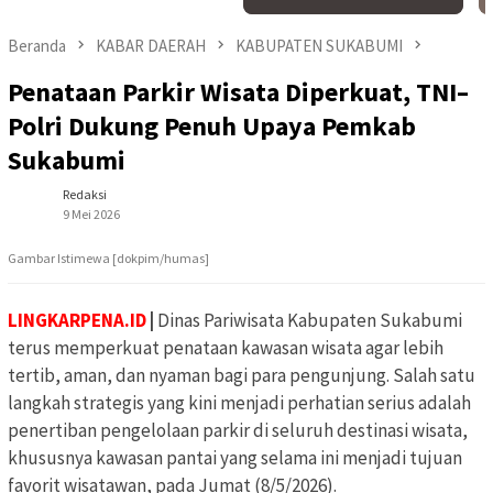
Beranda
KABAR DAERAH
KABUPATEN SUKABUMI
Penataan Parkir Wisata Diperkuat, TNI–
Polri Dukung Penuh Upaya Pemkab
Sukabumi
Redaksi
9 Mei 2026
Gambar Istimewa [dokpim/humas]
LINGKARPENA.ID
|
Dinas Pariwisata Kabupaten Sukabumi
terus memperkuat penataan kawasan wisata agar lebih
tertib, aman, dan nyaman bagi para pengunjung. Salah satu
langkah strategis yang kini menjadi perhatian serius adalah
penertiban pengelolaan parkir di seluruh destinasi wisata,
khususnya kawasan pantai yang selama ini menjadi tujuan
favorit wisatawan, pada Jumat (8/5/2026).