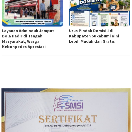
Layanan Adminduk Jemput
Urus Pindah Domisili di
Bola Hadir di Tengah
Kabupaten Sukabumi Kini
Masyarakat, Warga
Lebih Mudah dan Gratis
Kebonpedes Apresiasi