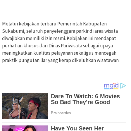
Melalui kebijakan terbaru Pemerintah Kabupaten
Sukabumi, seluruh penyelenggara parkir di area wisata
diwajibkan memiliki izin resmi. Kebijakan ini mendapat
perhatian khusus dari Dinas Pariwisata sebagai upaya
meningkatkan kualitas pelayanan sekaligus mencegah
praktik pungutan liar yang kerap dikeluhkan wisatawan.