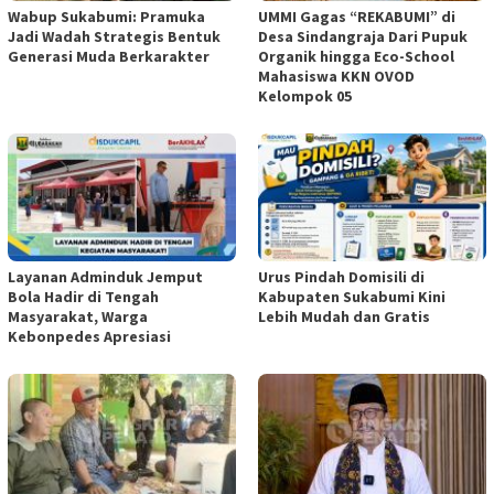
Wabup Sukabumi: Pramuka
UMMI Gagas “REKABUMI” di
Jadi Wadah Strategis Bentuk
Desa Sindangraja Dari Pupuk
Generasi Muda Berkarakter
Organik hingga Eco-School
Mahasiswa KKN OVOD
Kelompok 05
Layanan Adminduk Jemput
Urus Pindah Domisili di
Bola Hadir di Tengah
Kabupaten Sukabumi Kini
Masyarakat, Warga
Lebih Mudah dan Gratis
Kebonpedes Apresiasi