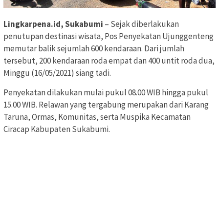
Lingkarpena.id, Sukabumi
– Sejak diberlakukan
penutupan destinasi wisata, Pos Penyekatan Ujunggenteng
memutar balik sejumlah 600 kendaraan. Dari jumlah
tersebut, 200 kendaraan roda empat dan 400 untit roda dua,
Minggu (16/05/2021) siang tadi.
Penyekatan dilakukan mulai pukul 08.00 WIB hingga pukul
15.00 WIB. Relawan yang tergabung merupakan dari Karang
Taruna, Ormas, Komunitas, serta Muspika Kecamatan
Ciracap Kabupaten Sukabumi.