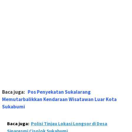
Baca juga:
Pos Penyekatan Sukalarang
Memutarbalikkan Kendaraan Wisatawan Luar Kota
Sukabumi
Baca juga:
Polisi Tinjau Lokasi Longsor di Desa
Sinaresmi Cisolok Sukabumi