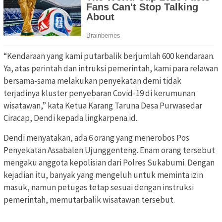
“Kendaraan yang kami putarbalik berjumlah 600 kendaraan.
Ya, atas perintah dan intruksi pemerintah, kami para relawan
bersama-sama melakukan penyekatan demi tidak
terjadinya kluster penyebaran Covid-19 di kerumunan
wisatawan,” kata Ketua Karang Taruna Desa Purwasedar
Ciracap, Dendi kepada lingkarpena.id.
Dendi menyatakan, ada 6 orang yang menerobos Pos
Penyekatan Assabalen Ujunggenteng. Enam orang tersebut
mengaku anggota kepolisian dari Polres Sukabumi. Dengan
kejadian itu, banyak yang mengeluh untuk meminta izin
masuk, namun petugas tetap sesuai dengan instruksi
pemerintah, memutarbalik wisatawan tersebut.