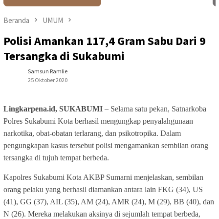
Beranda
UMUM
Polisi Amankan 117,4 Gram Sabu Dari 9
Tersangka di Sukabumi
Samsun Ramlie
25 Oktober 2020
Lingkarpena.id, SUKABUMI
– Selama satu pekan, Satnarkoba
Polres Sukabumi Kota berhasil mengungkap penyalahgunaan
narkotika, obat-obatan terlarang, dan psikotropika. Dalam
pengungkapan kasus tersebut polisi mengamankan sembilan orang
tersangka di tujuh tempat berbeda.
Kapolres Sukabumi Kota AKBP Sumarni menjelaskan, sembilan
orang pelaku yang berhasil diamankan antara lain FKG (34), US
(41), GG (37), AIL (35), AM (24), AMR (24), M (29), BB (40), dan
N (26). Mereka melakukan aksinya di sejumlah tempat berbeda,