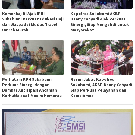
Kemenhaj RI Ajak IPHI
Kapolres Sukabumi AKBP
Sukabumi Perkuat Edukasi Haji
Benny Cahyadi Ajak Perkuat
dan Waspadai Modus Travel
Sinergi, Siap Mengabdi untuk
Umrah Murah
Masyarakat
Perhutani KPH Sukabumi
Resmi Jabat Kapolres
Perkuat Sinergi dengan
Sukabumi, AKBP Benny Cahyadi
Damkar Antisipasi Ancaman
Siap Perkuat Pelayanan dan
Karhutla saat Musim Kemarau
Kamtibmas