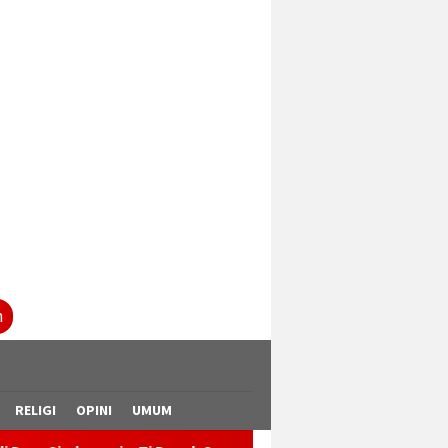
tutup
n
RELIGI
OPINI
UMUM