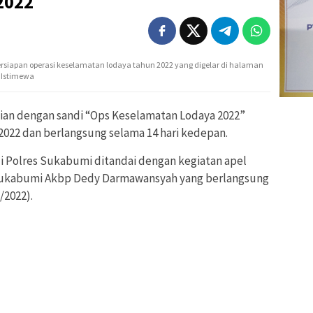
2022
ersiapan operasi keselamatan lodaya tahun 2022 yang digelar di halaman
: Istimewa
sian dengan sandi “Ops Keselamatan Lodaya 2022”
t 2022 dan berlangsung selama 14 hari kedepan.
i Polres Sukabumi ditandai dengan kegiatan apel
 Sukabumi Akbp Dedy Darmawansyah yang berlangsung
/2022).