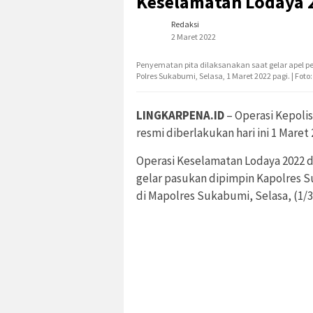
Keselamatan Lodaya 
Redaksi
2 Maret 2022
Penyematan pita dilaksanakan saat gelar apel p
Polres Sukabumi, Selasa, 1 Maret 2022 pagi. | Foto
LINGKARPENA.ID
– Operasi Kepoli
resmi diberlakukan hari ini 1 Mare
Operasi Keselamatan Lodaya 2022 d
gelar pasukan dipimpin Kapolres
di Mapolres Sukabumi, Selasa, (1/3