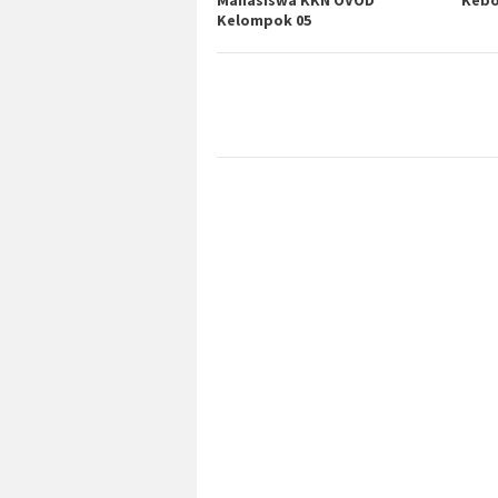
Mahasiswa KKN OVOD
Kebo
Kelompok 05