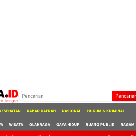
Pencaria
KESEHATAN
KABAR DAERAH
NASIONAL
HUKUM & KRIMINAL
WA
WISATA
OLAHRAGA
GAYA HIDUP
RUANG PUBLIK
RAGAM