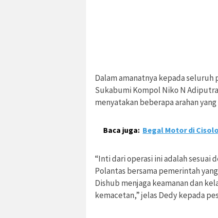
Dalam amanatnya kepada seluruh pe
Sukabumi Kompol Niko N Adiputra
menyatakan beberapa arahan yang 
Baca juga:
Begal Motor di Cisol
“Inti dari operasi ini adalah sesua
Polantas bersama pemerintah yang d
Dishub menjaga keamanan dan kelan
kemacetan,” jelas Dedy kepada pes