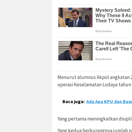
Menurut alumnus Akpol angkatan 2
operasi Keselamatan Lodaya tahun i
Baca juga:
Ada Apa KPU dan Baw
Yang pertama meningkatkan disipli
Yang kedua berkurangnya jumlah pe