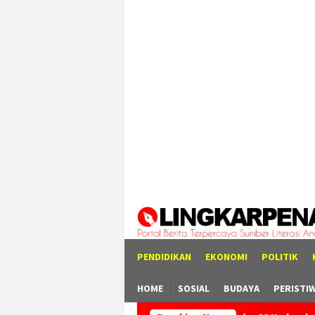
Loncat
tutup
ke
konten
PENDIDIKAN
EKONOMI
POLITIK
HOME
SOSIAL
BUDAYA
PERISTI