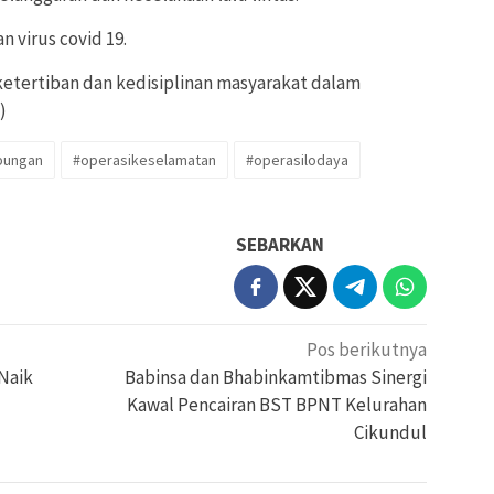
 virus covid 19.
etertiban dan kedisiplinan masyarakat dalam
)
bungan
#operasikeselamatan
#operasilodaya
SEBARKAN
Pos berikutnya
Naik
Babinsa dan Bhabinkamtibmas Sinergi
Kawal Pencairan BST BPNT Kelurahan
Cikundul