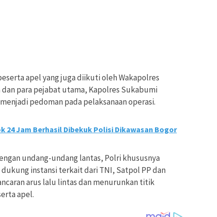
serta apel yang juga diikuti oleh Wakapolres
 dan para pejabat utama, Kapolres Sukabumi
menjadi pedoman pada pelaksanaan operasi.
ok 24 Jam Berhasil Dibekuk Polisi Dikawasan Bogor
i dengan undang-undang lantas, Polri khususnya
ukung instansi terkait dari TNI, Satpol PP dan
caran arus lalu lintas dan menurunkan titik
erta apel.