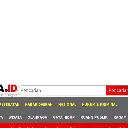
Pencaria
KESEHATAN
KABAR DAERAH
NASIONAL
HUKUM & KRIMINAL
WA
WISATA
OLAHRAGA
GAYA HIDUP
RUANG PUBLIK
RAGAM