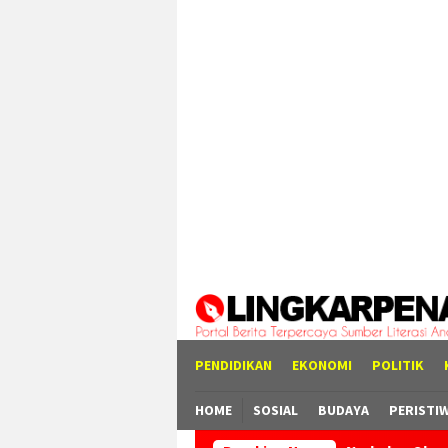
Loncat
tutup
ke
konten
PENDIDIKAN
EKONOMI
POLITIK
HOME
SOSIAL
BUDAYA
PERISTI