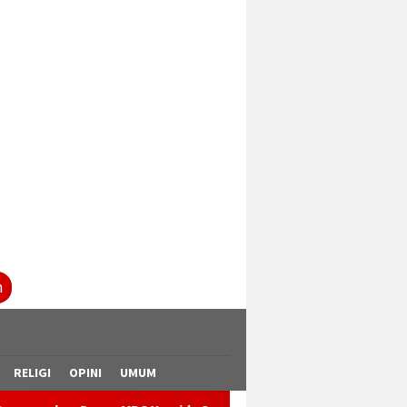
tutup
n
RELIGI
OPINI
UMUM