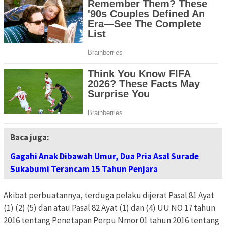
Baca juga:
Gagahi Anak Dibawah Umur, Dua Pria Asal Surade
Sukabumi Terancam 15 Tahun Penjara
Akibat perbuatannya, terduga pelaku dijerat Pasal 81 Ayat
(1) (2) (5) dan atau Pasal 82 Ayat (1) dan (4) UU NO 17 tahun
2016 tentang Penetapan Perpu Nmor 01 tahun 2016 tentang