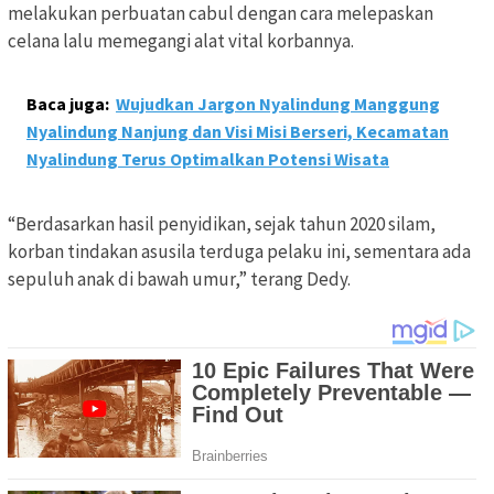
melakukan perbuatan cabul dengan cara melepaskan
celana lalu memegangi alat vital korbannya.
Baca juga:
Wujudkan Jargon Nyalindung Manggung
Nyalindung Nanjung dan Visi Misi Berseri, Kecamatan
Nyalindung Terus Optimalkan Potensi Wisata
“Berdasarkan hasil penyidikan, sejak tahun 2020 silam,
korban tindakan asusila terduga pelaku ini, sementara ada
sepuluh anak di bawah umur,” terang Dedy.