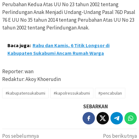
Perubahan Kedua Atas UU No 23 tahun 2002 tentang
Perlindungan Anak Menjadi Undang-Undang Pasal 76D Pasal
76 E UU No 35 tahun 2014 tentang Perubahan Atas UU No 23
tahun 2002 tentang Perlindungan Anak.
Baca juga:
Rabu dan Kamis, 6 Titik Longsor di
Kabupaten Sukabumi Ancam Rumah Warga
Reporter: wan
Redaktur: Akoy Khoerudin
#kabupatensukabumi
#kapolressukabumi
#pencabulan
SEBARKAN
Navigasi
Pos sebelumnya
Pos berikutnya