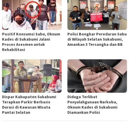
Positif Konsumsi Sabu, Oknum
Polisi Bongkar Peredaran Sabu
Kades di Sukabumi Jalani
di Wilayah Selatan Sukabumi,
Proses Asesmen untuk
Amankan 3 Tersangka dan BB
Rehabilitasi
Dispar Kabupaten Sukabumi
Diduga Terlibat
Terapkan Parkir Berbasis
Penyalahgunaan Narkoba,
Durasi di Kawasan Wisata
Oknum Kades di Sukabumi
Pantai Selatan
Diamankan Polisi