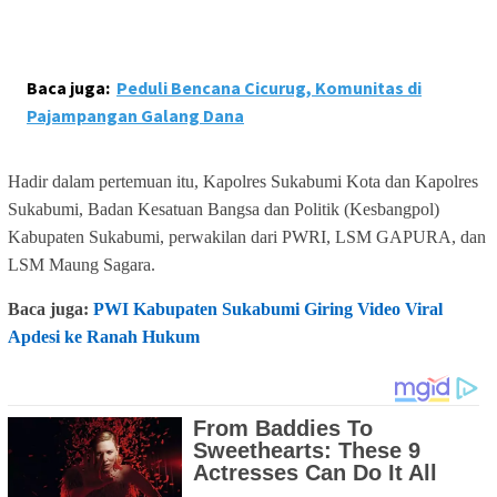
Baca juga:
Peduli Bencana Cicurug, Komunitas di
Pajampangan Galang Dana
Hadir dalam pertemuan itu, Kapolres Sukabumi Kota dan Kapolres
Sukabumi, Badan Kesatuan Bangsa dan Politik (Kesbangpol)
Kabupaten Sukabumi, perwakilan dari PWRI, LSM GAPURA, dan
LSM Maung Sagara.
Baca juga:
PWI Kabupaten Sukabumi Giring Video Viral
Apdesi ke Ranah Hukum