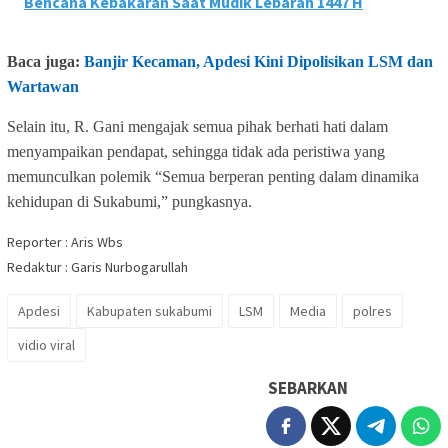
Bencana Kebakaran Saat Mudik Lebaran 1447 H
Baca juga:
Banjir Kecaman, Apdesi Kini Dipolisikan LSM dan
Wartawan
Selain itu, R. Gani mengajak semua pihak berhati hati dalam
menyampaikan pendapat, sehingga tidak ada peristiwa yang
memunculkan polemik “Semua berperan penting dalam dinamika
kehidupan di Sukabumi,” pungkasnya.
Reporter : Aris Wbs
Redaktur : Garis Nurbogarullah
Apdesi
Kabupaten sukabumi
LSM
Media
polres
vidio viral
SEBARKAN