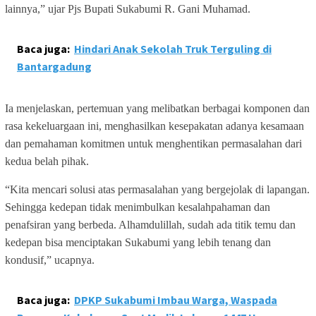
lainnya,” ujar Pjs Bupati Sukabumi R. Gani Muhamad.
Baca juga:
Hindari Anak Sekolah Truk Terguling di
Bantargadung
Ia menjelaskan, pertemuan yang melibatkan berbagai komponen dan
rasa kekeluargaan ini, menghasilkan kesepakatan adanya kesamaan
dan pemahaman komitmen untuk menghentikan permasalahan dari
kedua belah pihak.
“Kita mencari solusi atas permasalahan yang bergejolak di lapangan.
Sehingga kedepan tidak menimbulkan kesalahpahaman dan
penafsiran yang berbeda. Alhamdulillah, sudah ada titik temu dan
kedepan bisa menciptakan Sukabumi yang lebih tenang dan
kondusif,” ucapnya.
Baca juga:
DPKP Sukabumi Imbau Warga, Waspada