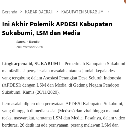
Beranda
KABAR DAERAH
KABUPATEN SUKABUMI
Ini Akhir Polemik APDESI Kabupaten
Sukabumi, LSM dan Media
Samsun Ramlie
28 November 2020
Lingkarpena.id, SUKABUMI
– Pemerintah Kabupaten Sukabumi
memfasilitasi penyelesaian masalah antara sejumlah kepala desa
yang tergabung dalam Asosiasi Perangkat Desa Seluruh Indonesia
(APDESI) dengan LSM dan Media, di Gedung Negara Pendopo
Sukabumi, Kamis (26/11/2020).
Permasalah dipicu oleh pernyataan APDESI Kabupaten Sukabumi,
yang diunggah di media sosial (Medsos) dan viral hingga menuai
reaksi masyarakat, terutama LSM dan Media. Pasalnya, dalam video
berdurasi 26 detik itu ada pernyataan, perang melawan LSM dan