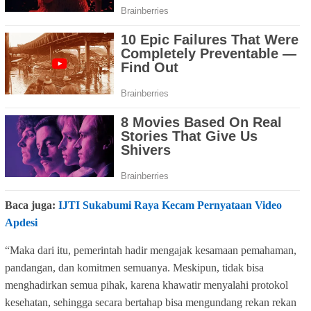
Baca juga:
IJTI Sukabumi Raya Kecam Pernyataan Video
Apdesi
“Maka dari itu, pemerintah hadir mengajak kesamaan pemahaman,
pandangan, dan komitmen semuanya. Meskipun, tidak bisa
menghadirkan semua pihak, karena khawatir menyalahi protokol
kesehatan, sehingga secara bertahap bisa mengundang rekan rekan