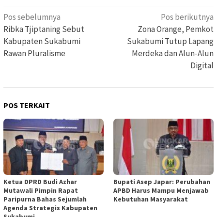
Navigasi
Pos sebelumnya
Pos berikutnya
pos
Ribka Tjiptaning Sebut
Zona Orange, Pemkot
Kabupaten Sukabumi
Sukabumi Tutup Lapang
Rawan Pluralisme
Merdeka dan Alun-Alun
Digital
POS TERKAIT
Ketua DPRD Budi Azhar
Bupati Asep Japar: Perubahan
Mutawali Pimpin Rapat
APBD Harus Mampu Menjawab
Paripurna Bahas Sejumlah
Kebutuhan Masyarakat
Agenda Strategis Kabupaten
Sukabumi