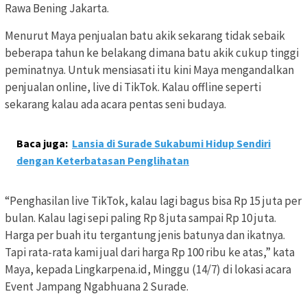
Rawa Bening Jakarta.
Menurut Maya penjualan batu akik sekarang tidak sebaik
beberapa tahun ke belakang dimana batu akik cukup tinggi
peminatnya. Untuk mensiasati itu kini Maya mengandalkan
penjualan online, live di TikTok. Kalau offline seperti
sekarang kalau ada acara pentas seni budaya.
Baca juga:
Lansia di Surade Sukabumi Hidup Sendiri
dengan Keterbatasan Penglihatan
“Penghasilan live TikTok, kalau lagi bagus bisa Rp 15 juta per
bulan. Kalau lagi sepi paling Rp 8 juta sampai Rp 10 juta.
Harga per buah itu tergantung jenis batunya dan ikatnya.
Tapi rata-rata kami jual dari harga Rp 100 ribu ke atas,” kata
Maya, kepada Lingkarpena.id, Minggu (14/7) di lokasi acara
Event Jampang Ngabhuana 2 Surade.