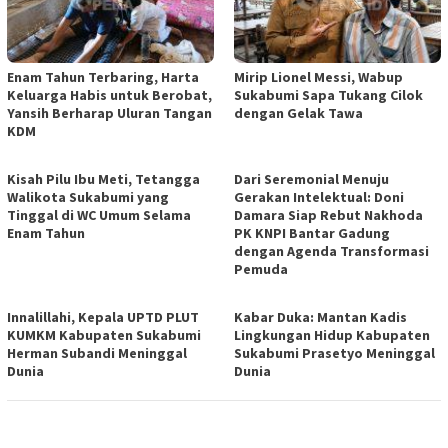
Enam Tahun Terbaring, Harta
Mirip Lionel Messi, Wabup
Keluarga Habis untuk Berobat,
Sukabumi Sapa Tukang Cilok
Yansih Berharap Uluran Tangan
dengan Gelak Tawa
KDM
Kisah Pilu Ibu Meti, Tetangga
Dari Seremonial Menuju
Walikota Sukabumi yang
Gerakan Intelektual: Doni
Tinggal di WC Umum Selama
Damara Siap Rebut Nakhoda
Enam Tahun
PK KNPI Bantar Gadung
dengan Agenda Transformasi
Pemuda
Innalillahi, Kepala UPTD PLUT
Kabar Duka: Mantan Kadis
KUMKM Kabupaten Sukabumi
Lingkungan Hidup Kabupaten
Herman Subandi Meninggal
Sukabumi Prasetyo Meninggal
Dunia
Dunia