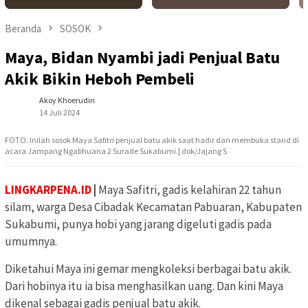
Beranda
SOSOK
Maya, Bidan Nyambi jadi Penjual Batu
Akik Bikin Heboh Pembeli
Akoy Khoerudin
14 Juli 2024
FOTO: Inilah sosok Maya Safitri penjual batu akik saat hadir dan membuka stand di
acara Jampang Ngabhuana 2 Surade Sukabumi.| dok/Jajang S
LINGKARPENA.ID
|
Maya Safitri, gadis kelahiran 22 tahun
silam, warga Desa Cibadak Kecamatan Pabuaran, Kabupaten
Sukabumi, punya hobi yang jarang digeluti gadis pada
umumnya.
Diketahui Maya ini gemar mengkoleksi berbagai batu akik.
Dari hobinya itu ia bisa menghasilkan uang. Dan kini Maya
dikenal sebagai gadis penjual batu akik.