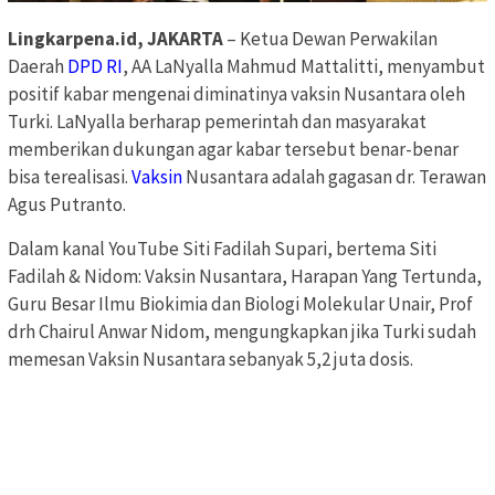
Lingkarpena.id, JAKARTA
– Ketua Dewan Perwakilan
Daerah
DPD RI
, AA LaNyalla Mahmud Mattalitti, menyambut
positif kabar mengenai diminatinya vaksin Nusantara oleh
Turki. LaNyalla berharap pemerintah dan masyarakat
memberikan dukungan agar kabar tersebut benar-benar
bisa terealisasi.
Vaksin
Nusantara adalah gagasan dr. Terawan
Agus Putranto.
Dalam kanal YouTube Siti Fadilah Supari, bertema Siti
Fadilah & Nidom: Vaksin Nusantara, Harapan Yang Tertunda,
Guru Besar Ilmu Biokimia dan Biologi Molekular Unair, Prof
drh Chairul Anwar Nidom, mengungkapkan jika Turki sudah
memesan Vaksin Nusantara sebanyak 5,2 juta dosis.