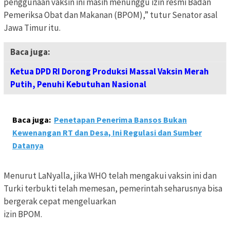
penggunaan vaksin ini masih menunggu izin resmi Badan
Pemeriksa Obat dan Makanan (BPOM),” tutur Senator asal
Jawa Timur itu.
Baca juga:
Ketua DPD RI Dorong Produksi Massal Vaksin Merah
Putih, Penuhi Kebutuhan Nasional
Baca juga:
Penetapan Penerima Bansos Bukan
Kewenangan RT dan Desa, Ini Regulasi dan Sumber
Datanya
Menurut LaNyalla, jika WHO telah mengakui vaksin ini dan
Turki terbukti telah memesan, pemerintah seharusnya bisa
bergerak cepat mengeluarkan
izin BPOM.