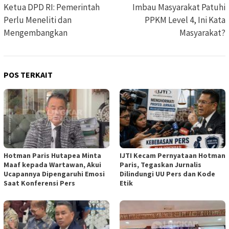
Ketua DPD RI: Pemerintah
Imbau Masyarakat Patuhi
Perlu Meneliti dan
PPKM Level 4, Ini Kata
Mengembangkan
Masyarakat?
POS TERKAIT
Hotman Paris Hutapea Minta
IJTI Kecam Pernyataan Hotman
Maaf kepada Wartawan, Akui
Paris, Tegaskan Jurnalis
Ucapannya Dipengaruhi Emosi
Dilindungi UU Pers dan Kode
Saat Konferensi Pers
Etik