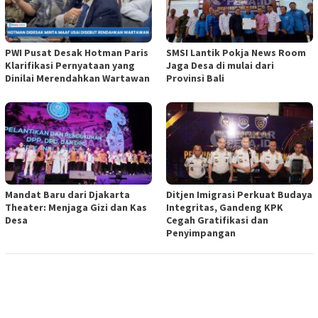
PWI Pusat Desak Hotman Paris
SMSI Lantik Pokja News Room
Klarifikasi Pernyataan yang
Jaga Desa di mulai dari
Dinilai Merendahkan Wartawan
Provinsi Bali
Mandat Baru dari Djakarta
Ditjen Imigrasi Perkuat Budaya
Theater: Menjaga Gizi dan Kas
Integritas, Gandeng KPK
Desa
Cegah Gratifikasi dan
Penyimpangan