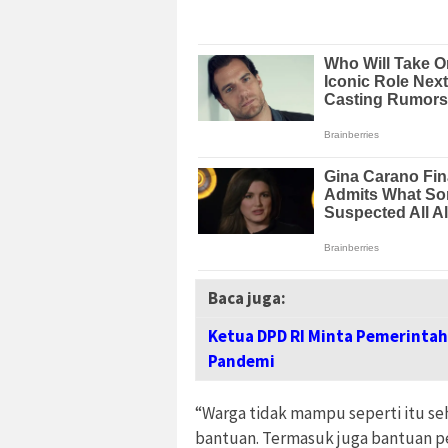
Baca juga:
Ketua DPD RI Minta Pemerinta
Pandemi
“Warga tidak mampu seperti itu s
bantuan. Termasuk juga bantuan per