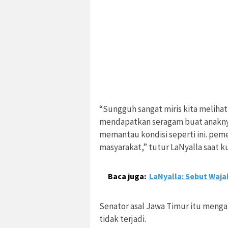
“Sungguh sangat miris kita melihat
mendapatkan seragam buat anaknya 
memantau kondisi seperti ini. pem
masyarakat,” tutur LaNyalla saat k
Baca juga:
LaNyalla: Sebut Waja
Senator asal Jawa Timur itu menga
tidak terjadi.