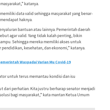
masyarakat,” katanya.
emiliki data valid sehingga masyarakat yang benar-
 mendapat haknya.
penyaluran bantuan atau lainnya. Pemerintah daerah
but agar valid. Yang tidak kalah penting, bikin
ampu. Sehingga mereka memiliki akses untuk
pendidikan, kesehatan, dan ekonomi,” katanya.
Pemerintah Waspadai Varian Mu Covid-19
ator untuk terus memantau kondisi dan isu
put dari perhatian. Kita justru berharap senator menjadi
solusi bagi masyarakat,” kata mantan Ketua Umum