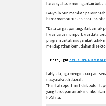
harusnya hadir meringankan beban 
LaNyalla pun meminta pemerintah m
benar membutuhkan bantuan bisa
“Data sangat penting. Baik untuk 
harus terus memperbarui data terse
program untuk masyarakat tidak m
mendapatkan kemudahan di sektor 
Baca juga:
Ketua DPD RI: Minta 
LaNyalla juga mengimbau para sen
masyarakat di daerah.
“Hal-hal seperti ini tidak boleh lu
yang terdepan untuk memberikan 
PSSI itu.