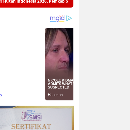
 2026, Pemkab Sukabumi Ajak Masyarakat Pulihkan Hutan dan Ja