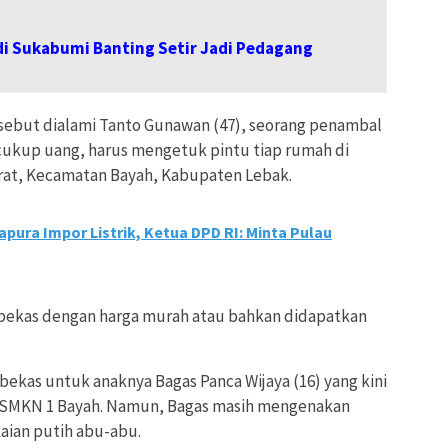
i Sukabumi Banting Setir Jadi Pedagang
sebut dialami Tanto Gunawan (47), seorang penambal
 cukup uang, harus mengetuk pintu tiap rumah di
at, Kecamatan Bayah, Kabupaten Lebak.
pura Impor Listrik, Ketua DPD RI: Minta Pulau
 bekas dengan harga murah atau bahkan didapatkan
bekas untuk anaknya Bagas Panca Wijaya (16) yang kini
i SMKN 1 Bayah. Namun, Bagas masih mengenakan
aian putih abu-abu.