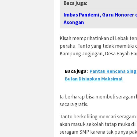
Baca juga:
Imbas Pandemi, Guru Honorer d
Asongan
Kisah memprihatinkan di Lebak ter
perahu. Tanto yang tidak memiliki
Kampung Jogjogan, Desa Bayah Bar
Baca juga:
Pantau Rencana Singa
Bulan Disiapkan Maksimal
Ia berharap bisa membeli seragam
secara gratis.
Tanto berkeliling mencari seragam 
akan masuk sekolah tatap muka d
seragam SMP karena tak punya pak