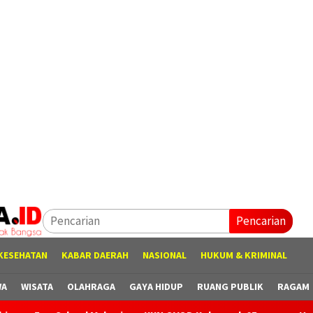
Pencarian
KESEHATAN
KABAR DAERAH
NASIONAL
HUKUM & KRIMINAL
WA
WISATA
OLAHRAGA
GAYA HIDUP
RUANG PUBLIK
RAGAM