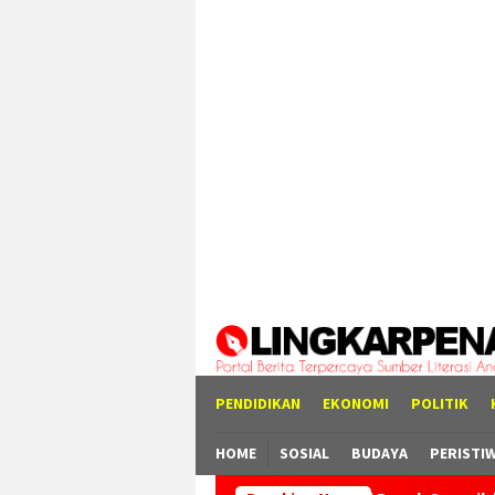
Loncat
tutup
ke
konten
PENDIDIKAN
EKONOMI
POLITIK
HOME
SOSIAL
BUDAYA
PERISTI