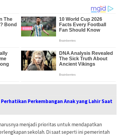
h Perhatikan Perkembangan Anak yang Lahir Saat
eharusnya menjadi prioritas untuk mendapatkan
lengkapan sekolah. Di saat seperti ini pemerintah