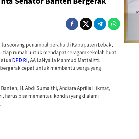
inta Senator Banten Bergerak
pilu seorang penambal perahu di Kabupaten Lebak,
tu tiap rumah untuk mendapat seragam sekolah buat
 Ketua
DPD RI
, AA LaNyalla Mahmud Mattalitti.
s bergerak cepat untuk membantu warga yang
 Banten, H. Abdi Sumaithi, Andiara Aprilia Hikmat,
hari, harus bisa memantau kondisi yang dialami
.