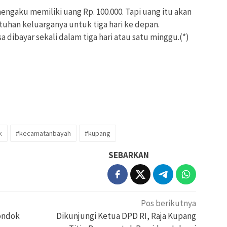
ngaku memiliki uang Rp. 100.000. Tapi uang itu akan
han keluarganya untuk tiga hari ke depan.
sa dibayar sekali dalam tiga hari atau satu minggu.(*)
k
#kecamatanbayah
#kupang
SEBARKAN
Pos berikutnya
Pondok
Dikunjungi Ketua DPD RI, Raja Kupang