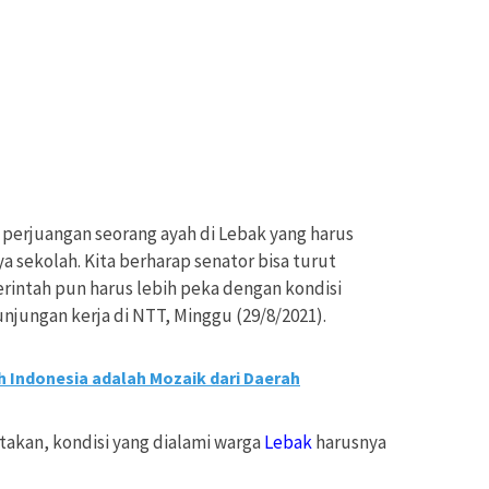
 perjuangan seorang ayah di Lebak yang harus
sekolah. Kita berharap senator bisa turut
erintah pun harus lebih peka dengan kondisi
unjungan kerja di NTT, Minggu (29/8/2021).
h Indonesia adalah Mozaik dari Daerah
takan, kondisi yang dialami warga
Lebak
harusnya