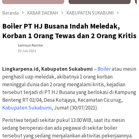
Beranda
KABAR DAERAH
KABUPATEN SUKABUMI
Boiler PT HJ Busana Indah Meledak,
Korban 1 Orang Tewas dan 2 Orang Kritis
Samsun Ramlie
30 Juli 2021
Lingkarpena.id, Kabupaten Sukabumi
–
Boiler
atau mesin
penghasil uap meledak, akibatnya 1 orang korban
meninggal dunia dan 2 orang mengalami kritis, kejadian
tersebut terjadi di PT HJ Busana yang berlokasi di Kampung
Benteng RT 02/04, Desa Kutajaya, Kecamatan Cicurug,
Kabupaten Sukabumi
, Jumat (30/07/2021).
Peristiwa terjadi sekitar pukul 13.00 WIB, saat itu mesin
sedang beroperasi dan ada pegawai di sekitar boiler
tersebut yang sedang menjalankan aktivitas pekerjaannya.