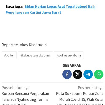
Baca juga:
Bidan Harian Lepas Asal Tegalbuleud Raih
Penghargaan Kartini Jawa Barat
Reporter: Akoy Khoerudin
#boiler
#kabupatensukabumi
#polressukabumi
SEBARKAN
Navigasi
Pos sebelumnya
Pos berikutnya
pos
Korban Bencana Pergerakan
Kota Sukabumi Keluar Zona
Tanah di Nyalindung Terima
Merah Covid-19, Wali Kota: