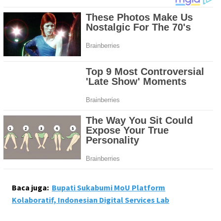
Baca juga:
Bupati Sukabumi MoU Platform
Kolaboratif, Indonesian Digital Services Lab