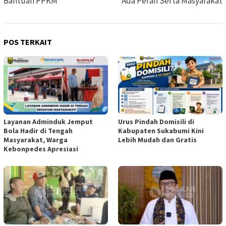
Bantuan PPKM
Ada Peran Serta Masyarakat
POS TERKAIT
Layanan Adminduk Jemput
Urus Pindah Domisili di
Bola Hadir di Tengah
Kabupaten Sukabumi Kini
Masyarakat, Warga
Lebih Mudah dan Gratis
Kebonpedes Apresiasi