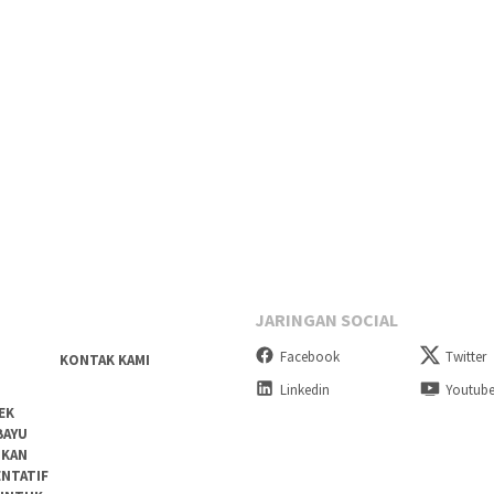
JARINGAN SOCIAL
Facebook
Twitter
KONTAK KAMI
Linkedin
Youtub
EK
BAYU
DKAN
ENTATIF