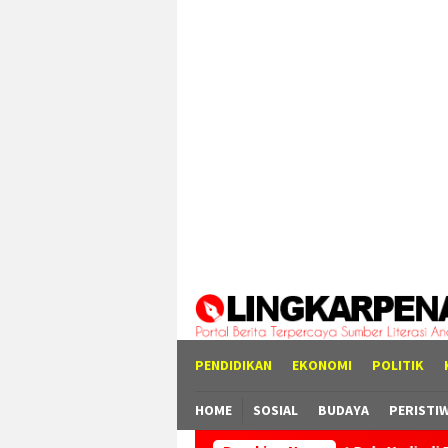
Loncat
tutup
ke
konten
PENDIDIKAN
EKONOMI
POLITIK
HOME
SOSIAL
BUDAYA
PERISTI