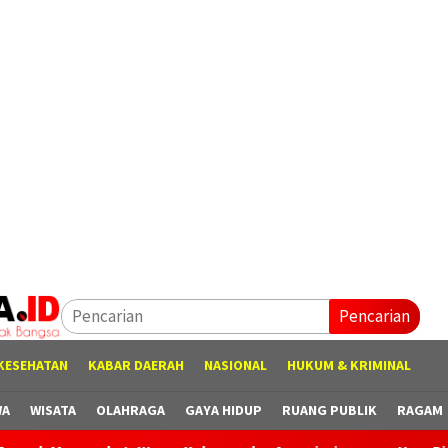
Pencarian
KESEHATAN
KABAR DAERAH
NASIONAL
HUKUM & KRIMINAL
WA
WISATA
OLAHRAGA
GAYA HIDUP
RUANG PUBLIK
RAGAM