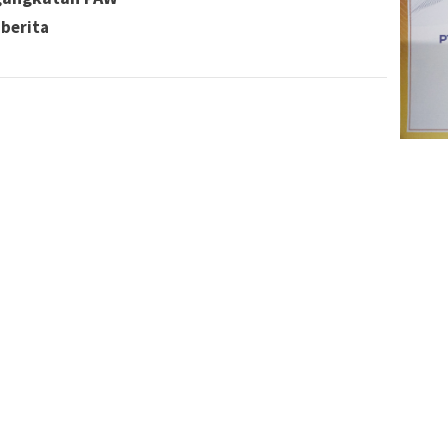
 berita