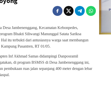
Royong
a Desa Jambenenggang, Kecamatan Kebonpedes,
ogram Bhakti Siliwangi Manunggal Satata Sariksa
l itu terbukti dari antusiasnya warga saat membangun
n Kampung Pasantren, RT 01/05.
apten Inf Akhmad Samas didampingi Danposramil
gatakan, di program BSMSS di Desa Jambenenggang ini,
pembukaan ruas jalan sepanjang 400 meter dengan lebar
iaspal.