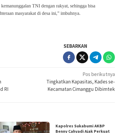
kemanunggalan TNI dengan rakyat, sehingga bisa
teraan masyarakat di desa ini,” imbuhnya.
SEBARKAN
Pos berikutnya
h
Tingkatkan Kapasitas, Kades se-
d RI
Kecamatan Cimanggu Dibimtek
Kapolres Sukabumi AKBP
Benny Cahyadi Ajak Perkuat