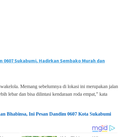
m 0607 Sukabumi, Hadirkan Sembako Murah dan
swakelola. Memang sebelumnya di lokasi ini merupakan jalan
bih lebar dan bisa dilintasi kendaraan roda empat,” kata
an Bhabinsa, Ini Pesan Dandim 0607 Kota Sukabumi