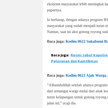
ekonomi masyarakat lebih meningkat lag
paparnya.
Ia berharap, dengan adanya program B
masyarakat yang sudah menjadi turun t
Namun, saat ini aksi gotong royong sud
Baca juga:
Kodim 0622 Sukabumi Ba
Baca juga:
Resmi Jabat Kapolre
Pelayanan dan Kamtibmas
Baca juga:
Kodim 0622 Ajak Warga 
“Alhamdulillah setelah adanya program in
dari semangat warga mulai dari anak ke
turun kelapangan untuk gotong royon
jalan ini,” ucap dia.