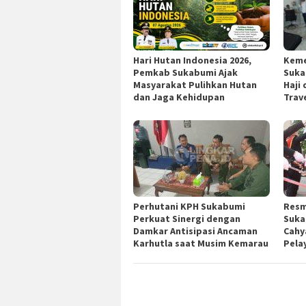
Hari Hutan Indonesia 2026,
Keme
Pemkab Sukabumi Ajak
Suka
Masyarakat Pulihkan Hutan
Haji
dan Jaga Kehidupan
Trav
Perhutani KPH Sukabumi
Resm
Perkuat Sinergi dengan
Suka
Damkar Antisipasi Ancaman
Cahy
Karhutla saat Musim Kemarau
Pela