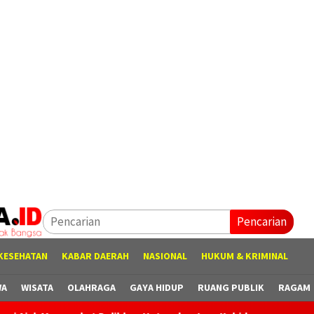
Pencarian
KESEHATAN
KABAR DAERAH
NASIONAL
HUKUM & KRIMINAL
WA
WISATA
OLAHRAGA
GAYA HIDUP
RUANG PUBLIK
RAGAM