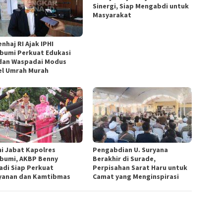
Sinergi, Siap Mengabdi untuk
Masyarakat
nhaj RI Ajak IPHI
bumi Perkuat Edukasi
 dan Waspadai Modus
el Umrah Murah
i Jabat Kapolres
Pengabdian U. Suryana
bumi, AKBP Benny
Berakhir di Surade,
adi Siap Perkuat
Perpisahan Sarat Haru untuk
yanan dan Kamtibmas
Camat yang Menginspirasi