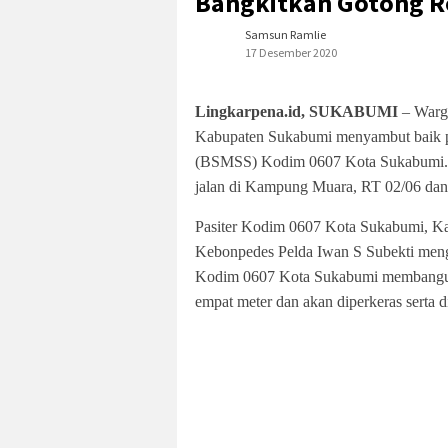
Bangkitkan Gotong 
Samsun Ramlie
17 Desember 2020
Lingkarpena.id, SUKABUMI
– Warg
Kabupaten Sukabumi menyambut baik pr
(BSMSS) Kodim 0607 Kota Sukabumi. Ha
jalan di Kampung Muara, RT 02/06 da
Pasiter Kodim 0607 Kota Sukabumi, K
Kebonpedes Pelda Iwan S Subekti men
Kodim 0607 Kota Sukabumi membangun 
empat meter dan akan diperkeras serta d