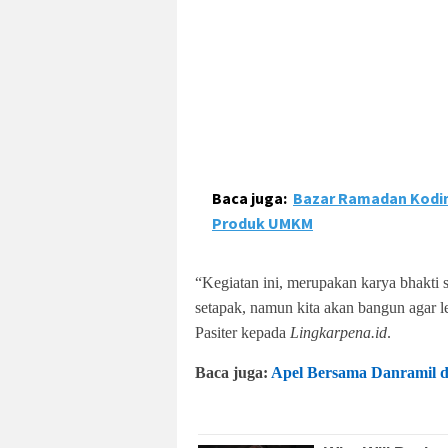
Baca juga:
Bazar Ramadan Kodi
Produk UMKM
“Kegiatan ini, merupakan karya bhakti 
setapak, namun kita akan bangun agar le
Pasiter kepada
Lingkarpena.id
.
Baca juga:
Apel Bersama Danramil d