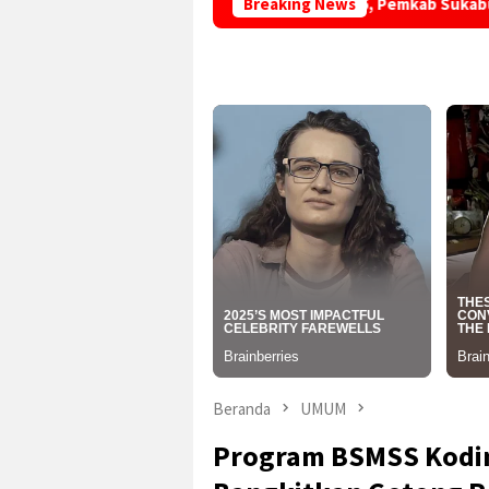
Hari Hutan Indonesia 2026, Pemkab Sukabumi Ajak Masyarak
Breaking News
Beranda
UMUM
Program BSMSS Kodi