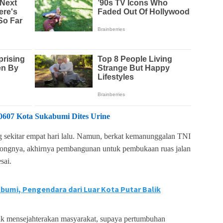
607 Kota Sukabumi Dites Urine
g sekitar empat hari lalu. Namun, berkat kemanunggalan TNI
ongnya, akhirnya pembangunan untuk pembukaan ruas jalan
sai.
bumi, Pengendara dari Luar Kota Putar Balik
ntuk mensejahterakan masyarakat, supaya pertumbuhan