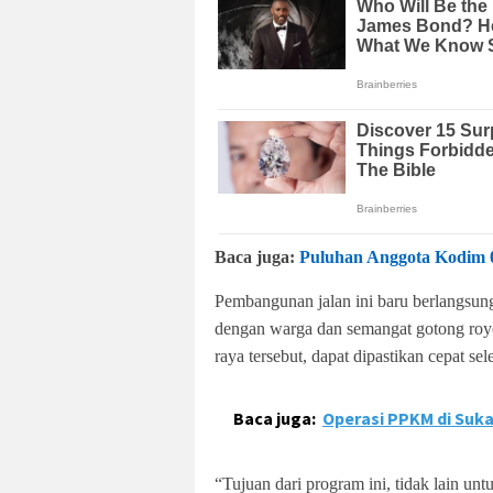
Baca juga:
Puluhan Anggota Kodim 0
Pembangunan jalan ini baru berlangsun
dengan warga dan semangat gotong roy
raya tersebut, dapat dipastikan cepat sele
Baca juga:
Operasi PPKM di Suka
“Tujuan dari program ini, tidak lain u