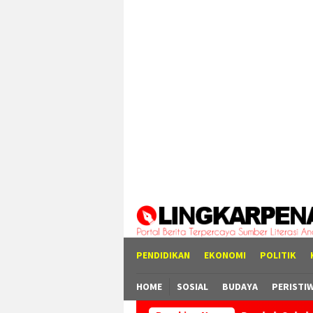
Loncat
tutup
ke
konten
PENDIDIKAN
EKONOMI
POLITIK
HOME
SOSIAL
BUDAYA
PERISTI