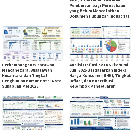
Pembinaan bagi Perusahaan
yang Belum Mencatatkan
Dokumen Hubungan Industrial
Perkembangan Wisatawan
Analisis Inflasi Kota Sukabumi
Mancanegara, Wisatawan
Juni 2026 Berdasarkan Indeks
Nusantara dan Tingkat
Harga Konsumen (IHK), Tingkat
Penghunian Kamar Hotel Kota
Inflasi, dan Kontribusi
Sukabumi Mei 2026
Kelompok Pengeluaran