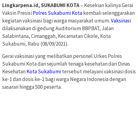
Lingkarpena.id, SUKABUMI KOTA
– Kesekian kalinya Gerai
Vaksin Presisi
Polres Sukabumi Kota
kembali selenggarakan
kegiatan vaksinasi bagi warga masyarakat umum.
Vaksinasi
dilaksanakan di gedung Auditorium BBPBAT, Jalan
Salabintana, Cimanggah, Kecamatan Cikole, Kota
Sukabumi, Rabu (08/09/2021).
Gerai vaksinasi yang melibatkan personel Urkes Polres
Sukabumi Kota dan sejumlah tenaga kesehatan dari Dinas
Kesehatan
Kota Sukabumi
tersebut melayani vaksinasi dosis
ke-1 dan dosis ke-2 bagi warga Negara Indonesia dengan
sasaran hingga 500 peserta.