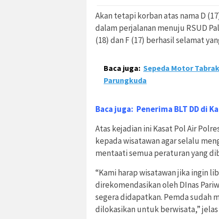
Akan tetapi korban atas nama D (17
dalam perjalanan menuju RSUD Pal
(18) dan F (17) berhasil selamat ya
Baca juga:
Sepeda Motor Tabrak
Parungkuda
Baca juga:
Penerima BLT DD di 
Atas kejadian ini Kasat Pol Air Po
kepada wisatawan agar selalu me
mentaati semua peraturan yang dibu
“Kami harap wisatawan jika ingin l
direkomendasikan oleh DInas Pariw
segera didapatkan. Pemda sudah me
dilokasikan untuk berwisata,” jelas 