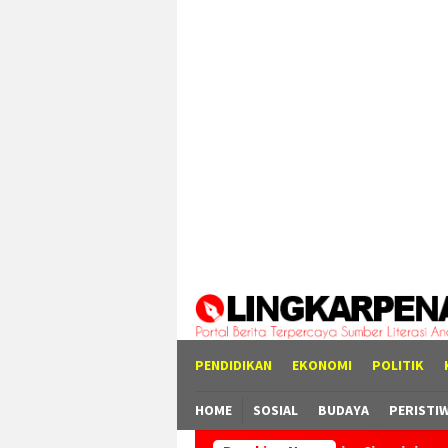
Loncat
tutup
ke
konten
PENDIDIKAN
EKONOMI
POLITIK
HOME
SOSIAL
BUDAYA
PERISTI