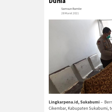
Dunia
Samsun Ramlie
28 Maret 2021
Lingkarpena.id, Sukabumi
– Bern
Cikembar, Kabupaten Sukabumi, te