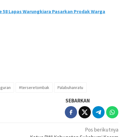
e 58 Lapas Warungkiara Pasarkan Prodak Warga
uguran
#terseretombak
Palabuhanratu
SEBARKAN
Pos berikutnya