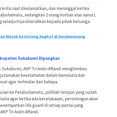
) kritis saat diselamatkan, dan meninggal ketika
abuhanratu, sedangkan 2 orang korban atas nama L
ng selanjutnya diserahkan kepada pihak keluarga.
an Masuk ke Kolong Angkot di Sundawenang
Kabupaten Sukabumi Dipangkas
lres Sukabumi, AKP Tri Andri Affandi menghimbau
ngutamakan keselamatan dalam berwisata dan
at agar terhindar dari bahaya.
iburan ke Pelabuhanratu, pilihlah tempat yang sudah
isata agar ketika ada kecelakaaan, pertolongan akan
nempatkan life guard di setiap pantai yang
AKP Tri Andri Affandi.