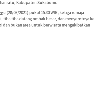
hanratu, Kabupaten Sukabumi.
nggu (28/03/2021) pukul 15.30 WIB, ketiga remaja
i, tiba tiba datang ombak besar, dan menyeretnya ke
sepi dan bukan area untuk berwisata mengakibatkan