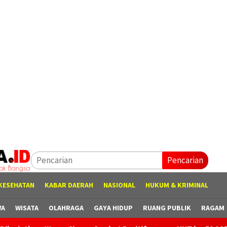
Pencarian
KESEHATAN
KABAR DAERAH
NASIONAL
HUKUM & KRIMINAL
WA
WISATA
OLAHRAGA
GAYA HIDUP
RUANG PUBLIK
RAGAM