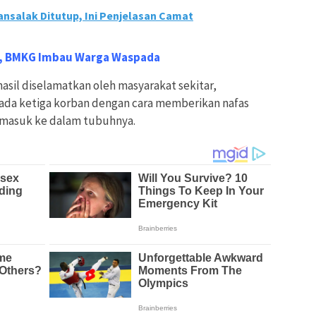
nsalak Ditutup, Ini Penjelasan Camat
ir, BMKG Imbau Warga Waspada
asil diselamatkan oleh masyarakat sekitar,
pada ketiga korban dengan cara memberikan nafas
 masuk ke dalam tubuhnya.