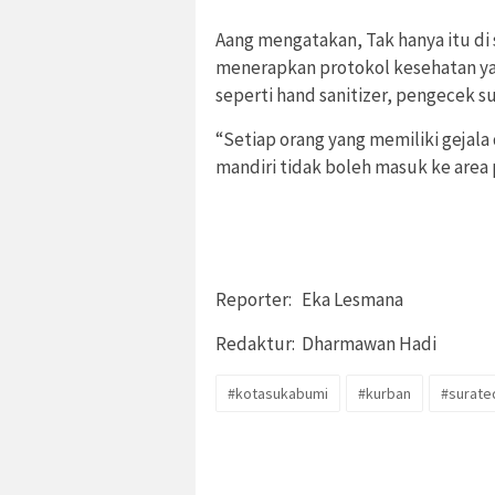
Aang mengatakan, Tak hanya itu di 
menerapkan protokol kesehatan yan
seperti hand sanitizer, pengecek 
“Setiap orang yang memiliki gejal
mandiri tidak boleh masuk ke are
Reporter: Eka Lesmana
Redaktur: Dharmawan Hadi
#kotasukabumi
#kurban
#surate