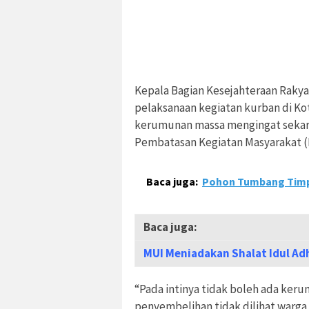
Kepala Bagian Kesejahteraan Raky
pelaksanaan kegiatan kurban di K
kerumunan massa mengingat sekar
Pembatasan Kegiatan Masyarakat (
Baca juga:
Pohon Tumbang Timp
Baca juga:
MUI Meniadakan Shalat Idul Adh
“Pada intinya tidak boleh ada keru
penyembelihan tidak dilihat warga 