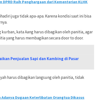
n DPRD Raih Penghargaan dari Kementerian KLHK
adiri juga tidak apa-apa. Karena kondisi saat ini bisa
rnya.
 kurban, kata Aang harus dibagikan oleh panitia, agar
itia yang harus membagikan secara door to door.
aikan Penjualan Sapi dan Kambing di Pasar
yah harus dibagikan langsung oleh panitia, tidak
n Adanya Dugaan Keterlibatan Orangtua Dikasus