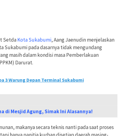
at Setda
Kota Sukabumi
, Aang Jaenudin menjelaskan
ota Sukabumi pada dasarnya tidak mengundang
ang masih dalam kondisi masa Pemberlakuan
PPKM) Darurat.
a 3 Warung Depan Terminal Sukabumi
a di Mesjid Agung, Simak Ini Alasannya!
munan, makanya secara teknis nanti pada saat proses
tapi hanya panitia kurban disetiap daerah masing-