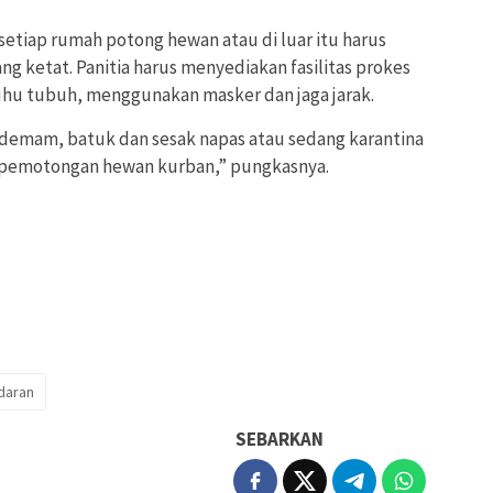
setiap rumah potong hewan atau di luar itu harus
g ketat. Panitia harus menyediakan fasilitas prokes
suhu tubuh, menggunakan masker dan jaga jarak.
a demam, batuk dan sesak napas atau sedang karantina
a pemotongan hewan kurban,” pungkasnya.
daran
SEBARKAN