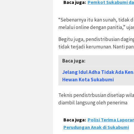
Baca juga:
Pemkot Sukabumi da
“Sebenarnya itu kan sunah, tidak dih
melalui online dengan panitia,” uja
Begitu juga, pendistribusian daging
tidak terjadi kerumunan. Nanti pan
Baca juga:
Jelang Idul Adha Tidak Ada Ken
Hewan Kota Sukabumi
Teknis pendistrbusian disetiap wila
diambil langsung oleh penerima
Baca juga:
Polisi Terima Lapora
Perudungan Anak di Sukabumi