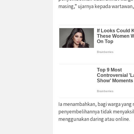
masing,” ujarnya kepada wartawan, 
Ia menambahkan, bagi warga yang 
penyembelihannya tidak menyaksika
menggunakan daring atau online.