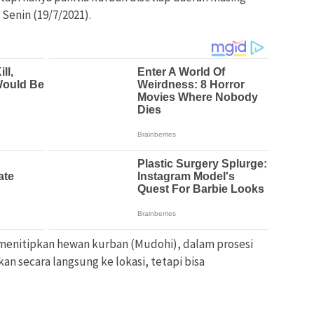
Senin (19/7/2021).
menitipkan hewan kurban (Mudohi), dalam prosesi
n secara langsung ke lokasi, tetapi bisa