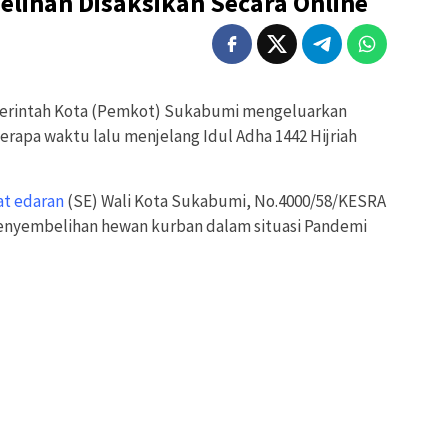
lihan Disaksikan Secara Online
erintah Kota (Pemkot) Sukabumi mengeluarkan
erapa waktu lalu menjelang Idul Adha 1442 Hijriah
at edaran
(SE) Wali Kota Sukabumi, No.4000/58/KESRA
penyembelihan hewan kurban dalam situasi Pandemi