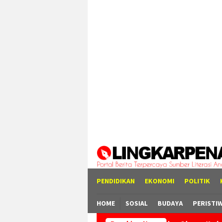
Loncat
tutup
ke
konten
PENDIDIKAN
EKONOMI
POLITIK
HOME
SOSIAL
BUDAYA
PERISTI