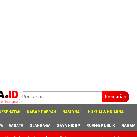
Pencarian
KESEHATAN
KABAR DAERAH
NASIONAL
HUKUM & KRIMINAL
WA
WISATA
OLAHRAGA
GAYA HIDUP
RUANG PUBLIK
RAGAM