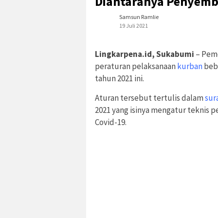
Diantaranya Penyembe
Samsun Ramlie
19 Juli 2021
Lingkarpena.id, Sukabumi
– Pem
peraturan pelaksanaan
kurban
beb
tahun 2021 ini.
Aturan tersebut tertulis dalam
sur
2021 yang isinya mengatur teknis 
Covid-19.