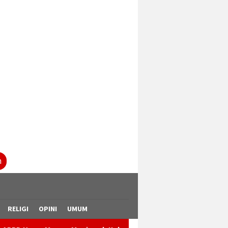
tutup
n
RELIGI
OPINI
UMUM