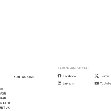
JARINGAN SOCIAL
Facebook
Twitter
KONTAK KAMI
Linkedin
Youtub
EK
BAYU
DKAN
ENTATIF
 UNTUK