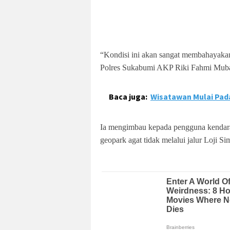
“Kondisi ini akan sangat membahayakan a
Polres Sukabumi AKP Riki Fahmi Mub
Baca juga:
Wisatawan Mulai Pada
Ia mengimbau kepada pengguna kendara
geopark agat tidak melalui jalur Loji S