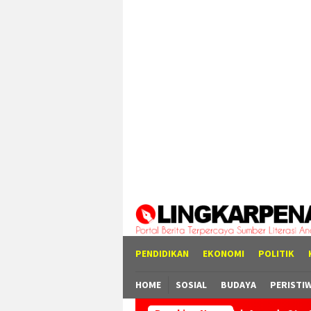
Loncat
tutup
ke
konten
PENDIDIKAN
EKONOMI
POLITIK
HOME
SOSIAL
BUDAYA
PERISTI