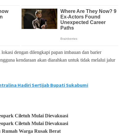
i lokasi dengan dilengkapi papan imbauan dan barier
engguna kendaraan akan diarahkan untuk tidak melalui jalur
tralina Hadiri Sertijab Bupati Sukabumi
eopark Ciletuh Mulai Dievakuasi
eopark Ciletuh Mulai Dievakuasi
tu Rumah Warga Rusak Berat