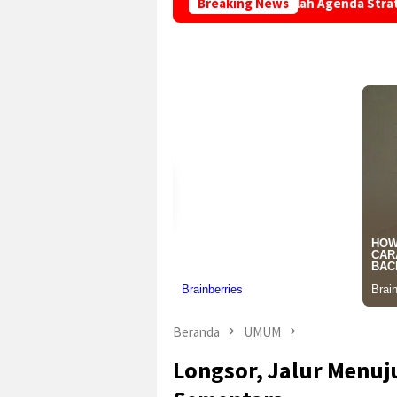
pin Rapat Paripurna Bahas Sejumlah Agenda Strategis Kabupate
Breaking News
Beranda
UMUM
Longsor, Jalur Menuj