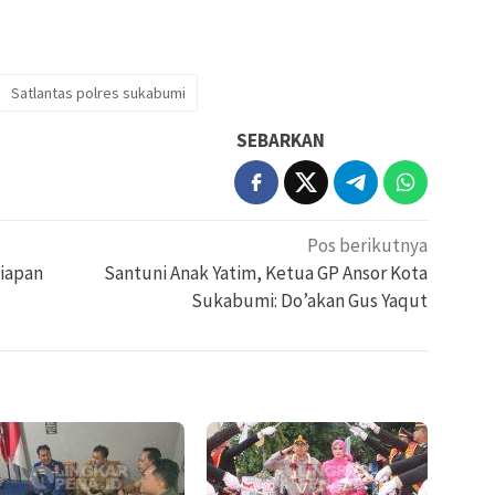
Satlantas polres sukabumi
SEBARKAN
Pos berikutnya
siapan
Santuni Anak Yatim, Ketua GP Ansor Kota
Sukabumi: Do’akan Gus Yaqut