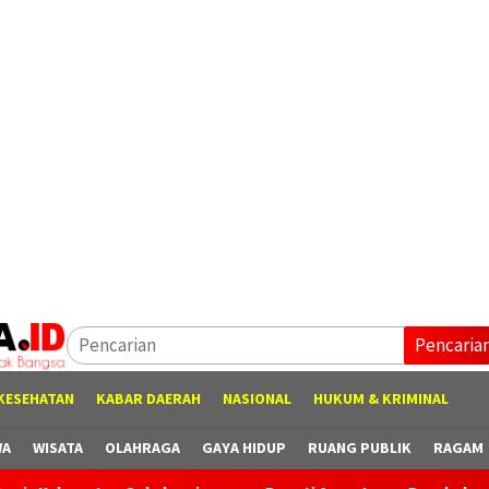
Pencaria
KESEHATAN
KABAR DAERAH
NASIONAL
HUKUM & KRIMINAL
WA
WISATA
OLAHRAGA
GAYA HIDUP
RUANG PUBLIK
RAGAM