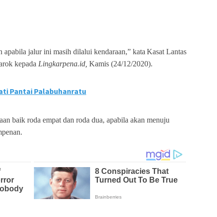
pabila jalur ini masih dilalui kendaraan,” kata
Kasat Lantas
arok kepada
Lingkarpena.id,
Kamis (24/12/2020).
ti Pantai Palabuhanratu
an baik roda empat dan roda dua, apabila akan menuju
impenan.