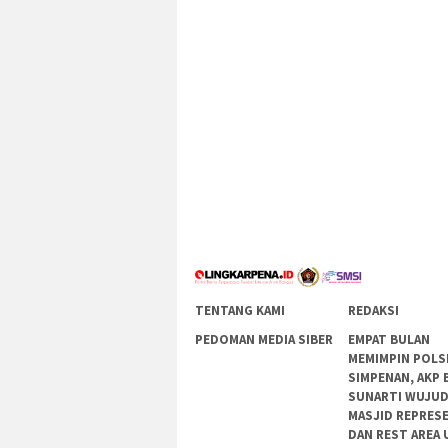
TENTANG KAMI
REDAKSI
PEDOMAN MEDIA SIBER
EMPAT BULAN
MEMIMPIN POLS
SIMPENAN, AKP 
SUNARTI WUJU
MASJID REPRES
DAN REST AREA