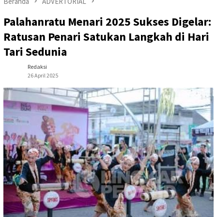
Beranda
ADVERTORIAL
Palahanratu Menari 2025 Sukses Digelar:
Ratusan Penari Satukan Langkah di Hari
Tari Sedunia
Redaksi
26 April 2025