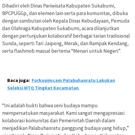
Dihadiri oleh Dinas Pariwisata Kabupaten Sukabumi,
BPCPUGGp, dan elemen lain serta para komunitas, dibuka
dengan sambutan oleh Kepala Dinas Kebudayaan, Pemuda
dan Olahraga Kabupaten Sukabumi, acara dilanjutkan
dengan pertunjukan kolaboratif berbagai tarian tradisional
Sunda, seperti Tari Jaipong, Merak, dan Rampak Kendang,
serta flashmob massal bertema “Menari untuk Negeri”.
Baca juga:
Forkopimcam Palabuhanratu Lakukan
Seleksi MTQ Tingkat Kecamatan
“Ini adalah bukti bahwa seni budaya mampu
mempersatukan masyarakat. Kami sangat mengapresiasi
kolaborasi komunitas dan Pemerintah Daerah dalam
menjadikan Palabuhanratu panggung budaya yang hidup,”