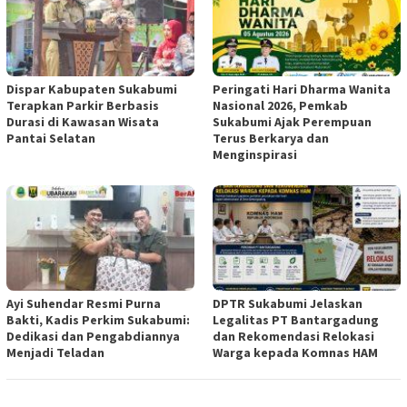
Dispar Kabupaten Sukabumi
Peringati Hari Dharma Wanita
Terapkan Parkir Berbasis
Nasional 2026, Pemkab
Durasi di Kawasan Wisata
Sukabumi Ajak Perempuan
Pantai Selatan
Terus Berkarya dan
Menginspirasi
Ayi Suhendar Resmi Purna
DPTR Sukabumi Jelaskan
Bakti, Kadis Perkim Sukabumi:
Legalitas PT Bantargadung
Dedikasi dan Pengabdiannya
dan Rekomendasi Relokasi
Menjadi Teladan
Warga kepada Komnas HAM