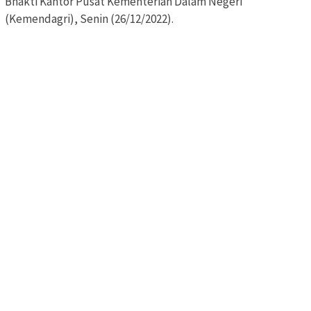
Bhakti Kantor Pusat Kementerian Dalam Negeri
(Kemendagri), Senin (26/12/2022).