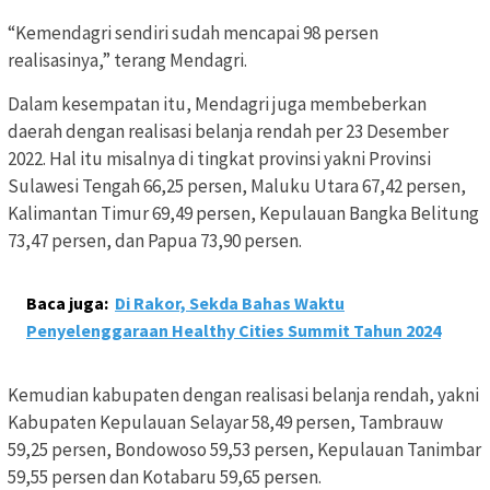
“Kemendagri sendiri sudah mencapai 98 persen
realisasinya,” terang Mendagri.
Dalam kesempatan itu, Mendagri juga membeberkan
daerah dengan realisasi belanja rendah per 23 Desember
2022. Hal itu misalnya di tingkat provinsi yakni Provinsi
Sulawesi Tengah 66,25 persen, Maluku Utara 67,42 persen,
Kalimantan Timur 69,49 persen, Kepulauan Bangka Belitung
73,47 persen, dan Papua 73,90 persen.
Baca juga:
Di Rakor, Sekda Bahas Waktu
Penyelenggaraan Healthy Cities Summit Tahun 2024
Kemudian kabupaten dengan realisasi belanja rendah, yakni
Kabupaten Kepulauan Selayar 58,49 persen, Tambrauw
59,25 persen, Bondowoso 59,53 persen, Kepulauan Tanimbar
59,55 persen dan Kotabaru 59,65 persen.