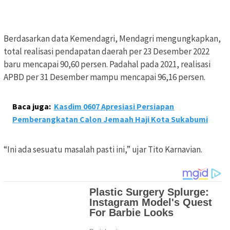
Berdasarkan data Kemendagri, Mendagri mengungkapkan,
total realisasi pendapatan daerah per 23 Desember 2022
baru mencapai 90,60 persen. Padahal pada 2021, realisasi
APBD per 31 Desember mampu mencapai 96,16 persen.
Baca juga:
Kasdim 0607 Apresiasi Persiapan
Pemberangkatan Calon Jemaah Haji Kota Sukabumi
“Ini ada sesuatu masalah pasti ini,” ujar Tito Karnavian.