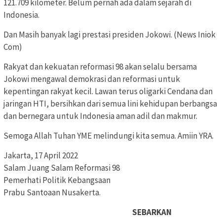
121.709 kilometer. Belum pernah ada dalam sejarah di
Indonesia.
Dan Masih banyak lagi prestasi presiden Jokowi. (News Iniok
Com)
Rakyat dan kekuatan reformasi 98 akan selalu bersama
Jokowi mengawal demokrasi dan reformasi untuk
kepentingan rakyat kecil. Lawan terus oligarki Cendana dan
jaringan HTI, bersihkan dari semua lini kehidupan berbangsa
dan bernegara untuk Indonesia aman adil dan makmur.
Semoga Allah Tuhan YME melindungi kita semua. Amiin YRA.
Jakarta, 17 April 2022
Salam Juang Salam Reformasi 98
Pemerhati Politik Kebangsaan
Prabu Santoaan Nusakerta.
SEBARKAN