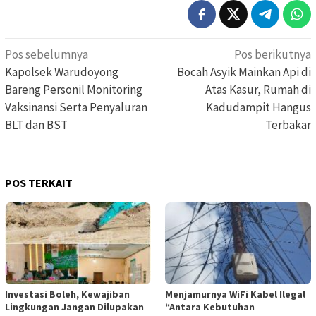
Navigasi
Pos sebelumnya
Pos berikutnya
pos
Kapolsek Warudoyong
Bocah Asyik Mainkan Api di
Bareng Personil Monitoring
Atas Kasur, Rumah di
Vaksinansi Serta Penyaluran
Kadudampit Hangus
BLT dan BST
Terbakar
POS TERKAIT
Investasi Boleh, Kewajiban
Menjamurnya WiFi Kabel Ilegal
Lingkungan Jangan Dilupakan
“Antara Kebutuhan