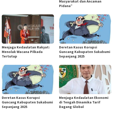
Masyarakat dan Ancaman
Pidana”
Menjaga Kedaulatan Rakyat:
Deretan Kasus Korupsi
Menolak Wacana Pilkada
Guncang Kabupaten Sukabumi
Tertutup
Sepanjang 2025
Deretan Kasus Korupsi
Menjaga Kedaulatan Ekonomi
Guncang Kabupaten Sukabumi
di Tengah Dinamika Tarif
Sepanjang 2025
Dagang Global