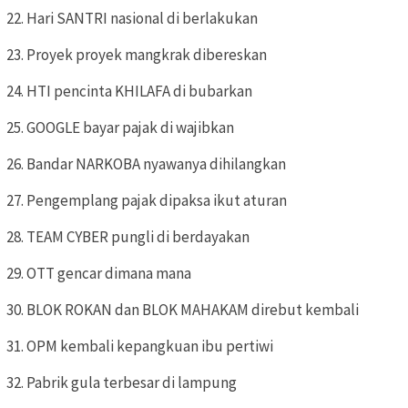
22. Hari SANTRI nasional di berlakukan
23. Proyek proyek mangkrak dibereskan
24. HTI pencinta KHILAFA di bubarkan
25. GOOGLE bayar pajak di wajibkan
26. Bandar NARKOBA nyawanya dihilangkan
27. Pengemplang pajak dipaksa ikut aturan
28. TEAM CYBER pungli di berdayakan
29. OTT gencar dimana mana
30. BLOK ROKAN dan BLOK MAHAKAM direbut kembali
31. OPM kembali kepangkuan ibu pertiwi
32. Pabrik gula terbesar di lampung