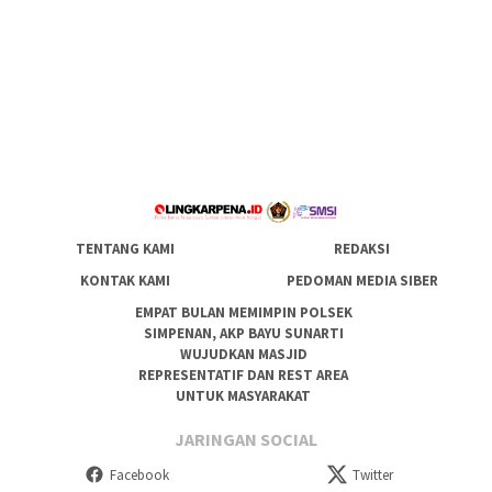
TENTANG KAMI
REDAKSI
KONTAK KAMI
PEDOMAN MEDIA SIBER
EMPAT BULAN MEMIMPIN POLSEK
SIMPENAN, AKP BAYU SUNARTI
WUJUDKAN MASJID
REPRESENTATIF DAN REST AREA
UNTUK MASYARAKAT
JARINGAN SOCIAL
Facebook
Twitter