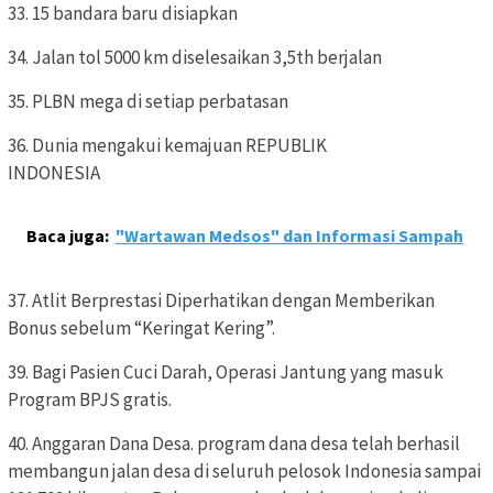
33. 15 bandara baru disiapkan
34. Jalan tol 5000 km diselesaikan 3,5th berjalan
35. PLBN mega di setiap perbatasan
36. Dunia mengakui kemajuan REPUBLIK
INDONESIA
Baca juga:
"Wartawan Medsos" dan Informasi Sampah
37. Atlit Berprestasi Diperhatikan dengan Memberikan
Bonus sebelum “Keringat Kering”.
39. Bagi Pasien Cuci Darah, Operasi Jantung yang masuk
Program BPJS gratis.
40. Anggaran Dana Desa. program dana desa telah berhasil
membangun jalan desa di seluruh pelosok Indonesia sampai