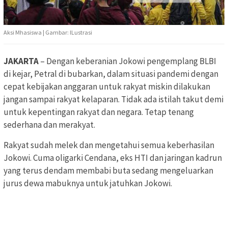
Aksi Mhasiswa | Gambar: ILustrasi
JAKARTA
– Dengan keberanian Jokowi pengemplang BLBI
di kejar, Petral di bubarkan, dalam situasi pandemi dengan
cepat kebijakan anggaran untuk rakyat miskin dilakukan
jangan sampai rakyat kelaparan. Tidak ada istilah takut demi
untuk kepentingan rakyat dan negara. Tetap tenang
sederhana dan merakyat.
Rakyat sudah melek dan mengetahui semua keberhasilan
Jokowi. Cuma oligarki Cendana, eks HTI dan jaringan kadrun
yang terus dendam membabi buta sedang mengeluarkan
jurus dewa mabuknya untuk jatuhkan Jokowi.