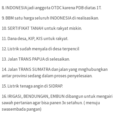
8. INDONESIA jadi anggota OTDC karena PDB diatas 1T.
9. BBM satu harga seluruh INDONESIA di realisasikan.
10. SERTIFIKAT TANAH untuk rakyat miskin.
11. Dana desa, KIP, KIS untuk rakyat.
12. Listrik sudah menyala di desa terpencil
13. Jalan TRANS PAPUA di selesaikan.
14. Jalan TRANS SUMATRA dan jalan yang mnghubungkan
antar provinsi sedang dalam proses penyelesaian.
15. Listrik tenaga angin di SIDRAP.
16. IRIGASI, BENDUNGAN, EMBUN dibangun untuk mengairi
sawah pertanian agar bisa panen 3x setahun. ( menuju
swasembada pangan)