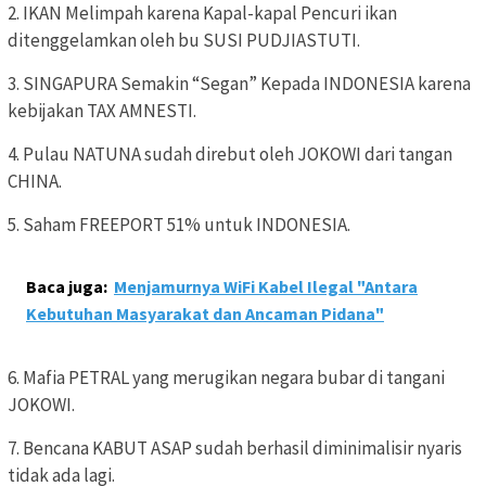
2. IKAN Melimpah karena Kapal-kapal Pencuri ikan
ditenggelamkan oleh bu SUSI PUDJIASTUTI.
3. SINGAPURA Semakin “Segan” Kepada INDONESIA karena
kebijakan TAX AMNESTI.
4. Pulau NATUNA sudah direbut oleh JOKOWI dari tangan
CHINA.
5. Saham FREEPORT 51% untuk INDONESIA.
Baca juga:
Menjamurnya WiFi Kabel Ilegal "Antara
Kebutuhan Masyarakat dan Ancaman Pidana"
6. Mafia PETRAL yang merugikan negara bubar di tangani
JOKOWI.
7. Bencana KABUT ASAP sudah berhasil diminimalisir nyaris
tidak ada lagi.