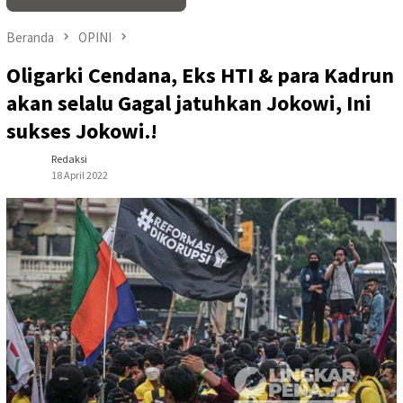
Beranda
OPINI
Oligarki Cendana, Eks HTI & para Kadrun
akan selalu Gagal jatuhkan Jokowi, Ini
sukses Jokowi.!
Redaksi
18 April 2022