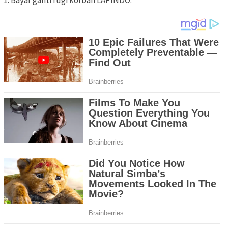
1. Bayar ganti rugi korban LAPINDO.