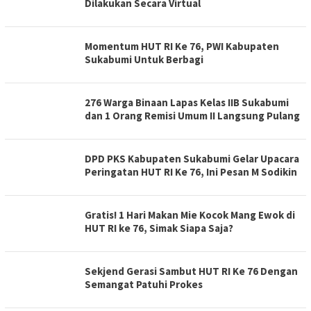
Dilakukan Secara Virtual
Momentum HUT RI Ke 76, PWI Kabupaten
Sukabumi Untuk Berbagi
276 Warga Binaan Lapas Kelas IIB Sukabumi
dan 1 Orang Remisi Umum II Langsung Pulang
DPD PKS Kabupaten Sukabumi Gelar Upacara
Peringatan HUT RI Ke 76, Ini Pesan M Sodikin
Gratis! 1 Hari Makan Mie Kocok Mang Ewok di
HUT RI ke 76, Simak Siapa Saja?
Sekjend Gerasi Sambut HUT RI Ke 76 Dengan
Semangat Patuhi Prokes