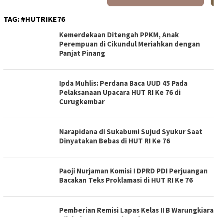
TAG:
#HUTRIKE76
Kemerdekaan Ditengah PPKM, Anak
Perempuan di Cikundul Meriahkan dengan
Panjat Pinang
Ipda Muhlis: Perdana Baca UUD 45 Pada
Pelaksanaan Upacara HUT RI Ke 76 di
Curugkembar
Narapidana di Sukabumi Sujud Syukur Saat
Dinyatakan Bebas di HUT RI Ke 76
Paoji Nurjaman Komisi I DPRD PDI Perjuangan
Bacakan Teks Proklamasi di HUT RI Ke 76
Pemberian Remisi Lapas Kelas II B Warungkiara