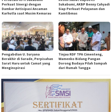
Perkuat Sinergi dengan
Sukabumi, AKBP Benny Cahyadi
Damkar Antisipasi Ancaman
Siap Perkuat Pelayanan dan
Karhutla saat Musim Kemarau
Kamtibmas
Pengabdian U. Suryana
Tinjau RDF TPA Cimenteng,
Berakhir di Surade, Perpisahan
Wamenko Bidang Pangan
Sarat Haru untuk Camat yang
Dorong Budaya Pilah Sampah
Menginspirasi
dari Rumah Tangga