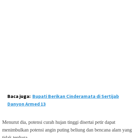
Baca juga:
Bupati Berikan Cinderamata di Sertijab
Danyon Armed 13
Menurut dia, potensi curah hujan tinggi disertai petir dapat
menimbulkan potensi angin puting beliung dan bencana alam yang
tidak terduga.