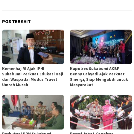
POS TERKAIT
Kemenhaj RI Ajak IPHI
Kapolres Sukabumi AKBP
Sukabumi Perkuat Edukasi Haji
Benny Cahyadi Ajak Perkuat
dan Waspadai Modus Travel
Sinergi, Siap Mengabdi untuk
Umrah Murah
Masyarakat
Perhutani KPH Sukabumi
Resmi Jabat Kapolres