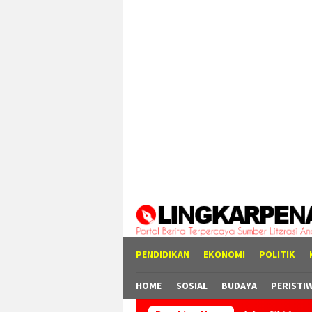
Loncat
tutup
ke
konten
PENDIDIKAN
EKONOMI
POLITIK
HOME
SOSIAL
BUDAYA
PERISTI