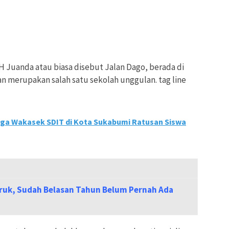
 H Juanda atau biasa disebut Jalan Dago, berada di
 merupakan salah satu sekolah unggulan. tag line
ga Wakasek SDIT di Kota Sukabumi Ratusan Siswa
uk, Sudah Belasan Tahun Belum Pernah Ada