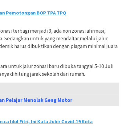
an Pemotongan BOP TPA TPQ
asi terbagi menjadi 3, ada non zonasi afirmasi,
ua. Sedangkan untuk yang mendaftar melalui jalur
kademik harus dibuktikan dengan piagam minimal juara
ra untuk jalur zonasi baru dibuka tanggal 5-10 Juli
nya dihitung jarak sekolah dari rumah.
an Pelajar Menolak Geng Motor
a Idul Fitri, Ini Kata Jubir Covid-19 Kota