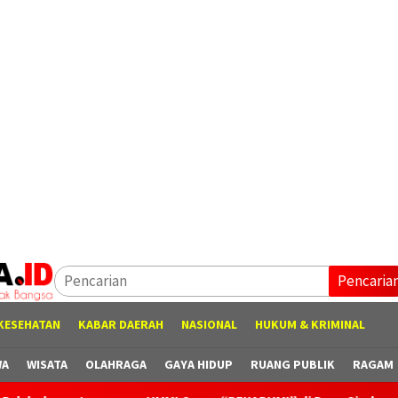
Pencaria
KESEHATAN
KABAR DAERAH
NASIONAL
HUKUM & KRIMINAL
WA
WISATA
OLAHRAGA
GAYA HIDUP
RUANG PUBLIK
RAGAM