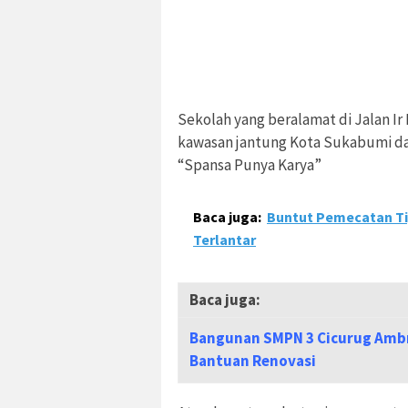
Sekolah yang beralamat di Jalan Ir
kawasan jantung Kota Sukabumi dan
“Spansa Punya Karya”
Baca juga:
Buntut Pemecatan Ti
Terlantar
Baca juga:
Bangunan SMPN 3 Cicurug Ambr
Bantuan Renovasi