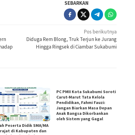
SEBARKAN
Pos berikutnya
ern
Diduga Rem Blong, Truk Terjun ke Jurang
rhadap
Hingga Ringsek di Ciambar Sukabumi
PC PMII Kota Sukabumi Soroti
Carut-Marut Tata Kelola
Pendidikan, Fahmi Fauzi:
Jangan Biarkan Masa Depan
Anak Bangsa Dikorbankan
oleh Sistem yang Gagal
ah Peserta Didik SMA/MA
rajat di Kabupaten dan