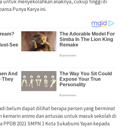
ua untuk menyekolahkan anaknya, cukup tinggi di
ansa Punya Karya ini.
 jadi belum dapat dilihat berapa persen yang berminat
ahun kemarin animo dan antusias untuk masuk sekolah di
nitia PPDB 2021 SMPN 1 Kota Sukabumi Yayan kepada