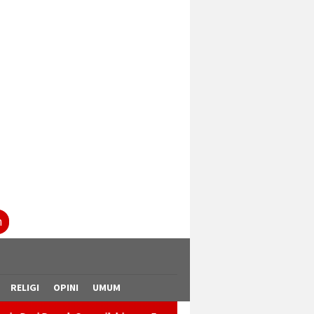
tutup
n
RELIGI
OPINI
UMUM