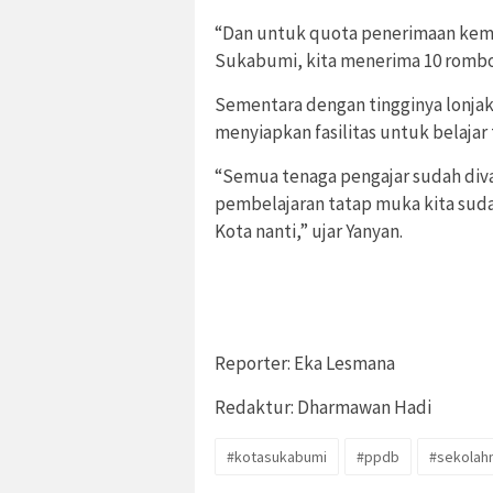
“Dan untuk quota penerimaan kema
Sukabumi, kita menerima 10 rombon
Sementara dengan tingginya lonja
menyiapkan fasilitas untuk belajar 
“Semua tenaga pengajar sudah divak
pembelajaran tatap muka kita sudah
Kota nanti,” ujar Yanyan.
Reporter: Eka Lesmana
Redaktur: Dharmawan Hadi
#kotasukabumi
#ppdb
#sekola