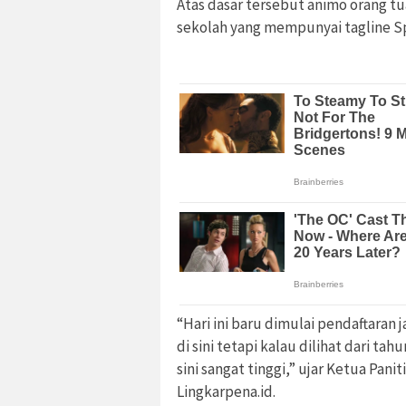
Atas dasar tersebut animo orang t
sekolah yang mempunyai tagline Sp
“Hari ini baru dimulai pendaftaran
di sini tetapi kalau dilihat dari t
sini sangat tinggi,” ujar Ketua Pa
Lingkarpena.id.