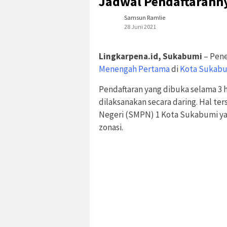
Jadwal Pendaftarann
Samsun Ramlie
28 Juni 2021
Lingkarpena.id, Sukabumi
– Pene
Menengah Pertama
di
Kota Sukab
Pendaftaran yang dibuka selama 3 ha
dilaksanakan secara daring. Hal t
Negeri (SMPN) 1 Kota Sukabumi ya
zonasi.