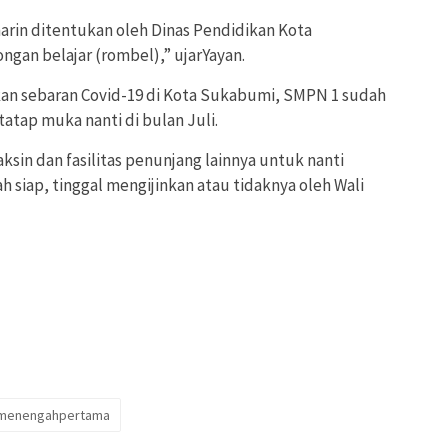
rin ditentukan oleh Dinas Pendidikan Kota
gan belajar (rombel),” ujarYayan.
kan sebaran Covid-19 di Kota Sukabumi, SMPN 1 sudah
tatap muka nanti di bulan Juli.
sin dan fasilitas penunjang lainnya untuk nanti
 siap, tinggal mengijinkan atau tidaknya oleh Wali
hmenengahpertama