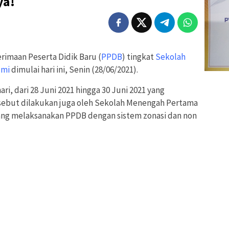
ya!
rimaan Peserta Didik Baru (
PPDB
) tingkat
Sekolah
umi
dimulai hari ini, Senin (28/06/2021).
ri, dari 28 Juni 2021 hingga 30 Juni 2021 yang
ersebut dilakukan juga oleh Sekolah Menengah Pertama
ng melaksanakan PPDB dengan sistem zonasi dan non