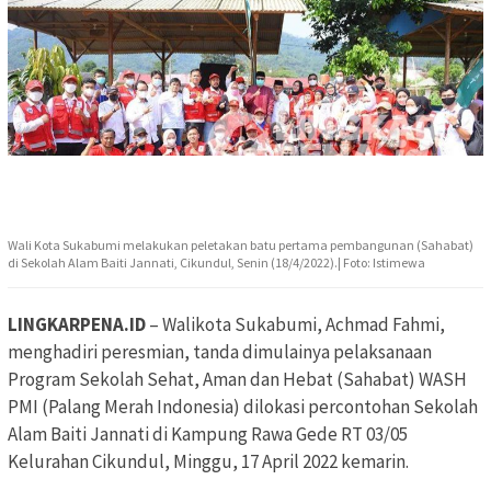
Wali Kota Sukabumi melakukan peletakan batu pertama pembangunan (Sahabat)
di Sekolah Alam Baiti Jannati, Cikundul, Senin (18/4/2022).| Foto: Istimewa
LINGKARPENA.ID
– Walikota Sukabumi, Achmad Fahmi,
menghadiri peresmian, tanda dimulainya pelaksanaan
Program Sekolah Sehat, Aman dan Hebat (Sahabat) WASH
PMI (Palang Merah Indonesia) dilokasi percontohan Sekolah
Alam Baiti Jannati di Kampung Rawa Gede RT 03/05
Kelurahan Cikundul, Minggu, 17 April 2022 kemarin.