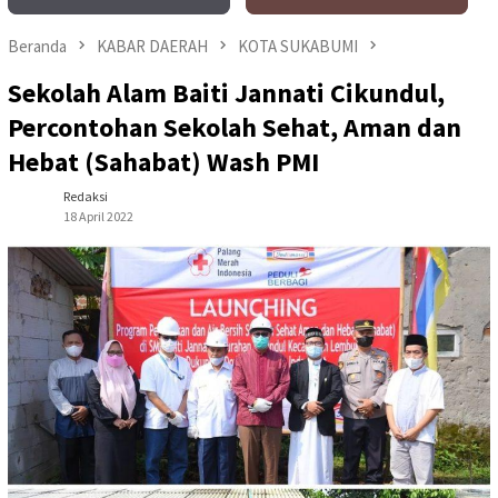
Beranda
KABAR DAERAH
KOTA SUKABUMI
Sekolah Alam Baiti Jannati Cikundul,
Percontohan Sekolah Sehat, Aman dan
Hebat (Sahabat) Wash PMI
Redaksi
18 April 2022