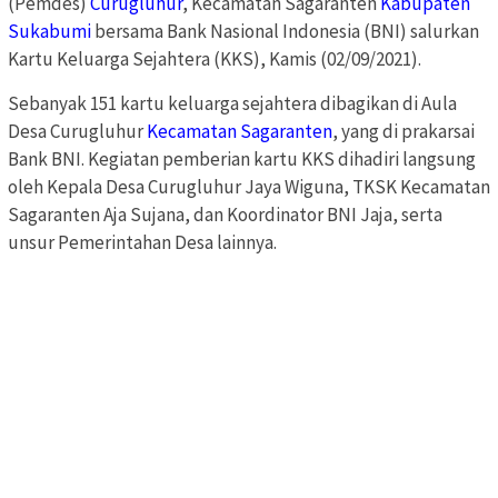
(Pemdes)
Curugluhur
, Kecamatan Sagaranten
Kabupaten
Sukabumi
bersama Bank Nasional Indonesia (BNI) salurkan
Kartu Keluarga Sejahtera (KKS), Kamis (02/09/2021).
Sebanyak 151 kartu keluarga sejahtera dibagikan di Aula
Desa Curugluhur
Kecamatan Sagaranten
, yang di prakarsai
Bank BNI. Kegiatan pemberian kartu KKS dihadiri langsung
oleh Kepala Desa Curugluhur Jaya Wiguna, TKSK Kecamatan
Sagaranten Aja Sujana, dan Koordinator BNI Jaja, serta
unsur Pemerintahan Desa lainnya.