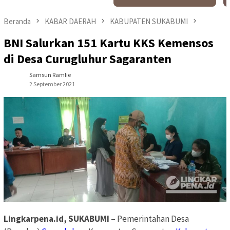
Beranda
KABAR DAERAH
KABUPATEN SUKABUMI
BNI Salurkan 151 Kartu KKS Kemensos
di Desa Curugluhur Sagaranten
Samsun Ramlie
2 September 2021
Lingkarpena.id, SUKABUMI
– Pemerintahan Desa