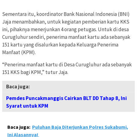
Sementara itu, koordinator Bank Nasional Indonesia (BNI)
Jaja menambahkan, untuk kegiatan pemberian kartu KKS
ini, pihaknya menerjunkan 4 orang petugas. Untuk di desa
Curugluhur sendiri, penerima manfaat kartu ada sebanyak
151 kartu yang disalurkan kepada Keluarga Penerima
Manfaat (KPM).
“Penerima manfaat kartu di Desa Curugluhur ada sebanyak
151 KKS bagi KPM,” tutur Jaja.
Baca juga:
Pemdes Puncakmanggis Cairkan BLT DD Tahap 8, Ini
Syarat untuk KPM
Baca juga:
Puluhan Baja Diterjunkan Polres Sukabumi,
Ini Alasannya!